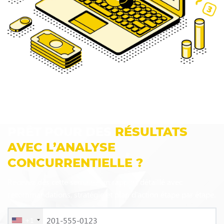
PRÊT POUR DES
RÉSULTATS
AVEC L’ANALYSE
CONCURRENTIELLE ?
Recevez dès cette semaine un rapport détaillé avec
recommandations, stratégie et plan d’action étape par étape.
+1