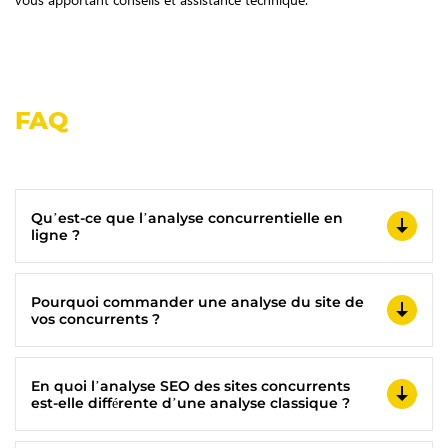
FAQ
Qu’est-ce que l’analyse concurrentielle en
ligne ?
Pourquoi commander une analyse du site de
vos concurrents ?
En quoi l’analyse SEO des sites concurrents
est-elle différente d’une analyse classique ?