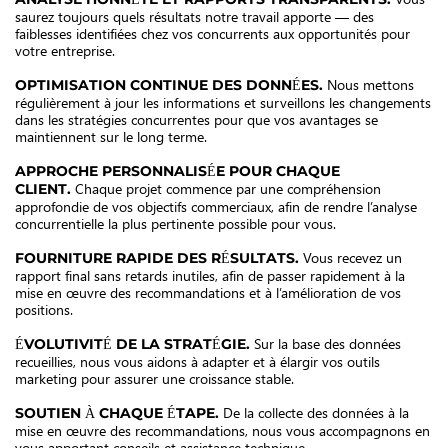
saurez toujours quels résultats notre travail apporte — des
faiblesses identifiées chez vos concurrents aux opportunités pour
votre entreprise.
Nous mettons
OPTIMISATION CONTINUE DES DONNÉES.
régulièrement à jour les informations et surveillons les changements
dans les stratégies concurrentes pour que vos avantages se
maintiennent sur le long terme.
APPROCHE PERSONNALISÉE POUR CHAQUE
Chaque projet commence par une compréhension
CLIENT.
approfondie de vos objectifs commerciaux, afin de rendre l’analyse
concurrentielle la plus pertinente possible pour vous.
Vous recevez un
FOURNITURE RAPIDE DES RÉSULTATS.
rapport final sans retards inutiles, afin de passer rapidement à la
mise en œuvre des recommandations et à l’amélioration de vos
positions.
Sur la base des données
ÉVOLUTIVITÉ DE LA STRATÉGIE.
recueillies, nous vous aidons à adapter et à élargir vos outils
marketing pour assurer une croissance stable.
De la collecte des données à la
SOUTIEN À CHAQUE ÉTAPE.
mise en œuvre des recommandations, nous vous accompagnons en
vous apportant conseils et assistance technique.