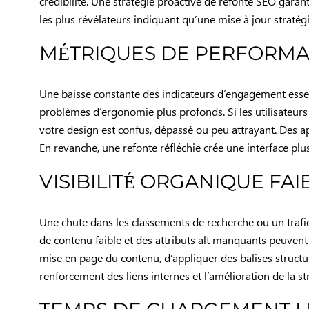
crédibilité. Une stratégie proactive de refonte SEO garan
les plus révélateurs indiquant qu’une mise à jour stratégi
MÉTRIQUES DE PERFORM
Une baisse constante des indicateurs d’engagement essen
problèmes d’ergonomie plus profonds. Si les utilisateurs a
votre design est confus, dépassé ou peu attrayant. Des ap
En revanche, une refonte réfléchie crée une interface plus
VISIBILITÉ ORGANIQUE FAI
Une chute dans les classements de recherche ou un trafic
de contenu faible et des attributs alt manquants peuvent
mise en page du contenu, d’appliquer des balises structu
renforcement des liens internes et l’amélioration de la 