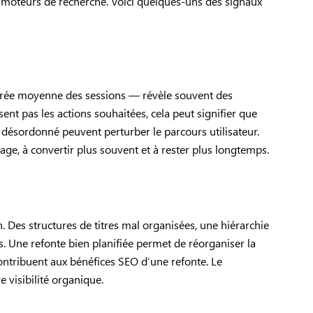
les moteurs de recherche. Voici quelques-uns des signaux
 durée moyenne des sessions — révèle souvent des
ent pas les actions souhaitées, cela peut signifier que
u désordonné peuvent perturber le parcours utilisateur.
tage, à convertir plus souvent et à rester plus longtemps.
 Des structures de titres mal organisées, une hiérarchie
. Une refonte bien planifiée permet de réorganiser la
ontribuent aux bénéfices SEO d’une refonte. Le
 visibilité organique.