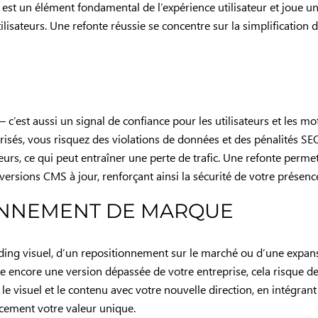
 est un élément fondamental de l’expérience utilisateur et joue un 
ilisateurs. Une refonte réussie se concentre sur la simplificatio
’est aussi un signal de confiance pour les utilisateurs et les mot
risés, vous risquez des violations de données et des pénalités SEO.
teurs, ce qui peut entraîner une perte de trafic. Une refonte perm
versions CMS à jour, renforçant ainsi la sécurité de votre présence
ONNEMENT DE MARQUE
ding visuel, d’un repositionnement sur le marché ou d’une expans
nte encore une version dépassée de votre entreprise, cela risque de
e visuel et le contenu avec votre nouvelle direction, en intégrant 
cement votre valeur unique.