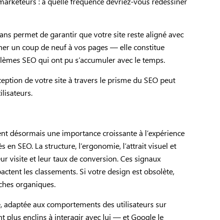
 marketeurs : à quelle fréquence devriez-vous redessiner
s ans permet de garantir que votre site reste aligné avec
ner un coup de neuf à vos pages — elle constitue
oblèmes SEO qui ont pu s’accumuler avec le temps.
eption de votre site à travers le prisme du SEO peut
lisateurs.
nt désormais une importance croissante à l’expérience
 en SEO. La structure, l’ergonomie, l’attrait visuel et
eur visite et leur taux de conversion. Ces signaux
actent les classements. Si votre design est obsolète,
rches organiques.
ve, adaptée aux comportements des utilisateurs sur
nt plus enclins à interagir avec lui — et Google le