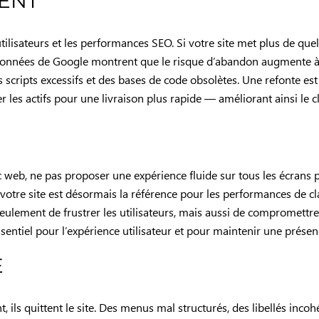
ENT
 utilisateurs et les performances SEO. Si votre site met plus de que
s données de Google montrent que le risque d’abandon augmente
 scripts excessifs et des bases de code obsolètes. Une refonte est
 les actifs pour une livraison plus rapide — améliorant ainsi le 
c web, ne pas proposer une expérience fluide sur tous les écrans 
 votre site est désormais la référence pour les performances de c
n seulement de frustrer les utilisateurs, mais aussi de compromett
 essentiel pour l’expérience utilisateur et pour maintenir une prés
E
t, ils quittent le site. Des menus mal structurés, des libellés in