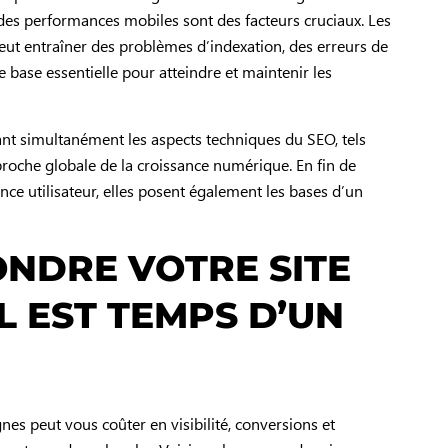
t des performances mobiles sont des facteurs cruciaux. Les
eut entraîner des problèmes d’indexation, des erreurs de
e base essentielle pour atteindre et maintenir les
sant simultanément les aspects techniques du SEO, tels
pproche globale de la croissance numérique. En fin de
nce utilisateur, elles posent également les bases d’un
ONDRE VOTRE SITE
L EST TEMPS D’UN
es peut vous coûter en visibilité, conversions et