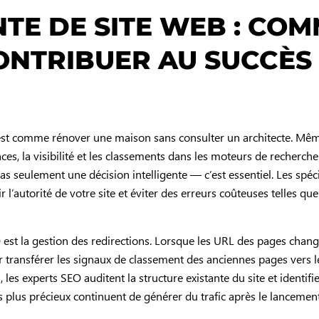
TE DE SITE WEB : CO
CONTRIBUER AU SUCCÈS
’est comme rénover une maison sans consulter un architecte. Mê
s, la visibilité et les classements dans les moteurs de recherche 
pas seulement une décision intelligente — c’est essentiel. Les spéc
l’autorité de votre site et éviter des erreurs coûteuses telles que
O est la gestion des redirections. Lorsque les URL des pages chang
transférer les signaux de classement des anciennes pages vers l
les experts SEO auditent la structure existante du site et identifi
s plus précieux continuent de générer du trafic après le lancement