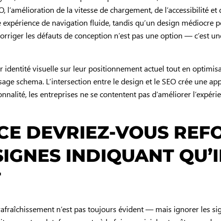
O, l’amélioration de la vitesse de chargement, de l’accessibilité e
 expérience de navigation fluide, tandis qu’un design médiocre p
corriger les défauts de conception n’est pas une option — c’est un
r identité visuelle sur leur positionnement actuel tout en optimi
lisage schema. L’intersection entre le design et le SEO crée une a
alité, les entreprises ne se contentent pas d’améliorer l’expérie
CE DEVRIEZ-VOUS REF
SIGNES INDIQUANT QU’I
T
fraîchissement n’est pas toujours évident — mais ignorer les sign