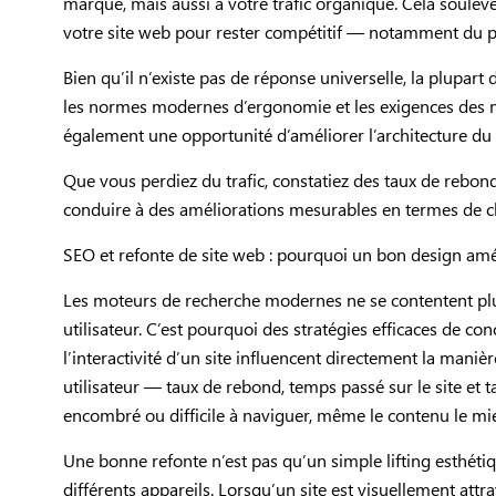
marque, mais aussi à votre trafic organique. Cela soulève
votre site web pour rester compétitif — notamment du p
Bien qu’il n’existe pas de réponse universelle, la plupart
les normes modernes d’ergonomie et les exigences des mo
également une opportunité d’améliorer l’architecture du 
Que vous perdiez du trafic, constatiez des taux de rebon
conduire à des améliorations mesurables en termes de c
SEO et refonte de site web : pourquoi un bon design amé
Les moteurs de recherche modernes ne se contentent plus
utilisateur. C’est pourquoi des stratégies efficaces de con
l’interactivité d’un site influencent directement la manièr
utilisateur — taux de rebond, temps passé sur le site et 
encombré ou difficile à naviguer, même le contenu le mi
Une bonne refonte n’est pas qu’un simple lifting esthétiq
différents appareils. Lorsqu’un site est visuellement attra