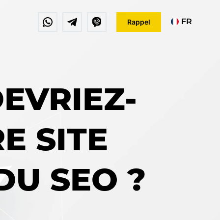
FR
Rappel
EN
DE
EVRIEZ-
E SITE
DU SEO ?