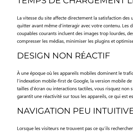
TEMPS DE CHARGEMENT L
La vitesse du site affecte directement la satisfaction des
quitter avant même d’interagir avec votre contenu. Le
coupables courants incluent des images trop lourdes, des
compresser les médias, minimiser les plugins et optimiser
DESIGN NON RÉACTIF
À une époque où les appareils mobiles dominent le trafi
l’indexation mobile-first de Google, la version mobile de
tailles d’écran ou interactions tactiles, vous risquez no
garantit une réactivité sur tous les appareils, ce qui est
NAVIGATION PEU INTUITIV
Lorsque les visiteurs ne trouvent pas ce qu’ils recherchen