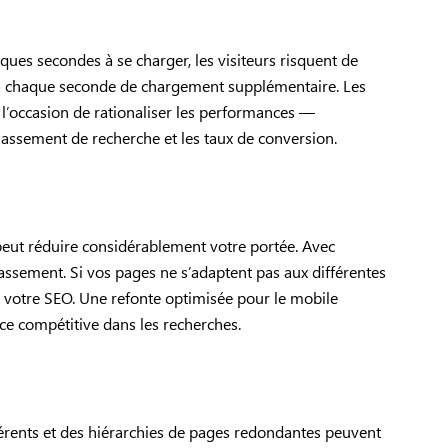
lques secondes à se charger, les visiteurs risquent de
 à chaque seconde de chargement supplémentaire. Les
 l’occasion de rationaliser les performances —
classement de recherche et les taux de conversion.
peut réduire considérablement votre portée. Avec
lassement. Si vos pages ne s’adaptent pas aux différentes
re votre SEO. Une refonte optimisée pour le mobile
ence compétitive dans les recherches.
cohérents et des hiérarchies de pages redondantes peuvent