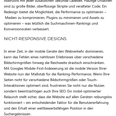
Abbruchs mit jeder zusätzlichen Sekunde Ladezeit. Häufige Ursachen
sind zu große Bilder, überflüssige Skripte und veralteter Code. Ein
Redesign bietet die Möglichkeit, die Performance zu optimieren –
Medien zu komprimieren, Plugins zu minimieren und Assets zu
optimieren – was letztlich die Suchmaschinen-Rankings und
Konversionsraten verbessert.
NICHT-RESPONSIVE DESIGNS
In einer Zeit, in der mobile Geräte den Webverkehr dominieren,
kann das Fehlen eines nahtlosen Erlebnisses über verschiedene
Bildschirmgrößen hinweg die Reichweite drastisch einschränken.
Mit Googles Mobile-First-Indexierung ist die mobile Version Ihrer
Website nun der Maßstab für die Ranking-Performance. Wenn Ihre
Seiten nicht für verschiedene Bildschirmgrößen oder Touch-
Interaktionen optimiert sind, frustrieren Sie nicht nur die Nutzer,
sondern beeinträchtigen auch Ihre SEO. Ein mobil-optimierter
Relaunch stellt sicher, dass die Website auf allen Geräten reibungslos
funktioniert – ein entscheidender Faktor für die Benutzererfahrung
und den Erhalt einer wettbewerbsfähigen Position in den
Suchergebnissen.