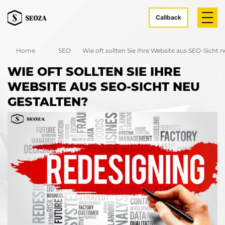
Callback
Home
SEO
Wie oft sollten Sie Ihre Website aus SEO-Sicht 
WIE OFT SOLLTEN SIE IHRE
WEBSITE AUS SEO-SICHT NEU
GESTALTEN?