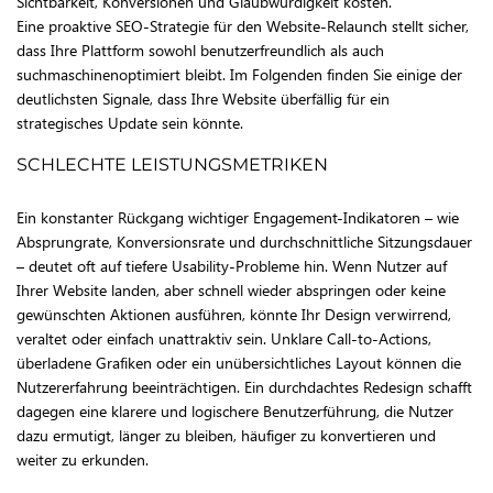
Sichtbarkeit, Konversionen und Glaubwürdigkeit kosten.
Eine proaktive SEO-Strategie für den Website-Relaunch stellt sicher,
dass Ihre Plattform sowohl benutzerfreundlich als auch
suchmaschinenoptimiert bleibt. Im Folgenden finden Sie einige der
deutlichsten Signale, dass Ihre Website überfällig für ein
strategisches Update sein könnte.
SCHLECHTE LEISTUNGSMETRIKEN
Ein konstanter Rückgang wichtiger Engagement-Indikatoren – wie
Absprungrate, Konversionsrate und durchschnittliche Sitzungsdauer
– deutet oft auf tiefere Usability-Probleme hin. Wenn Nutzer auf
Ihrer Website landen, aber schnell wieder abspringen oder keine
gewünschten Aktionen ausführen, könnte Ihr Design verwirrend,
veraltet oder einfach unattraktiv sein. Unklare Call-to-Actions,
überladene Grafiken oder ein unübersichtliches Layout können die
Nutzererfahrung beeinträchtigen. Ein durchdachtes Redesign schafft
dagegen eine klarere und logischere Benutzerführung, die Nutzer
dazu ermutigt, länger zu bleiben, häufiger zu konvertieren und
weiter zu erkunden.