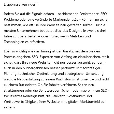
Ergebnisse verringern.
Indem Sie auf die Signale achten – nachlassende Performance, SEO-
Probleme oder eine veränderte Markenidentität – können Sie sicher
bestimmen, wie oft Sie Ihre Website neu gestalten sollten. Für die
meisten Unternehmen bedeutet dies, das Design alle zwei bis drei
Jahre zu überarbeiten – oder früher, wenn Metriken und
Technologien es erfordern.
Ebenso wichtig wie das Timing ist der Ansatz, mit dem Sie den
Prozess angehen. SEO-Experten von Anfang an einzubeziehen, stellt
sicher, dass Ihre neue Website nicht nur besser aussieht, sondern
auch in den Suchergebnissen besser performt. Mit sorgfältiger
Planung, technischer Optimierung und strategischer Umsetzung
wird die Neugestaltung zu einem Wachstumsinstrument – und nicht
zu einem Rückschritt. Ob Sie Inhalte verfeinern, Seiten neu
strukturieren oder die Benutzeroberfläche modernisieren – ein SEO-
fokussiertes Redesign hilft, die Relevanz, Sichtbarkeit und
Wettbewerbsfähigkeit Ihrer Website im digitalen Marktumfeld zu
sichern.