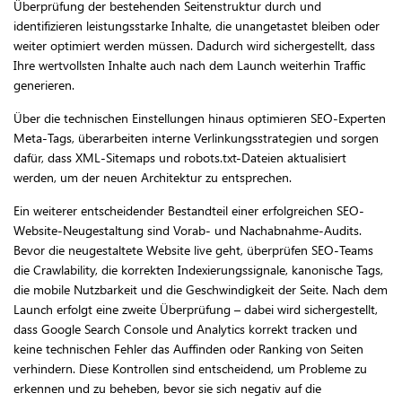
Überprüfung der bestehenden Seitenstruktur durch und
identifizieren leistungsstarke Inhalte, die unangetastet bleiben oder
weiter optimiert werden müssen. Dadurch wird sichergestellt, dass
Ihre wertvollsten Inhalte auch nach dem Launch weiterhin Traffic
generieren.
Über die technischen Einstellungen hinaus optimieren SEO-Experten
Meta-Tags, überarbeiten interne Verlinkungsstrategien und sorgen
dafür, dass XML-Sitemaps und robots.txt-Dateien aktualisiert
werden, um der neuen Architektur zu entsprechen.
Ein weiterer entscheidender Bestandteil einer erfolgreichen SEO-
Website-Neugestaltung sind Vorab- und Nachabnahme-Audits.
Bevor die neugestaltete Website live geht, überprüfen SEO-Teams
die Crawlability, die korrekten Indexierungssignale, kanonische Tags,
die mobile Nutzbarkeit und die Geschwindigkeit der Seite. Nach dem
Launch erfolgt eine zweite Überprüfung – dabei wird sichergestellt,
dass Google Search Console und Analytics korrekt tracken und
keine technischen Fehler das Auffinden oder Ranking von Seiten
verhindern. Diese Kontrollen sind entscheidend, um Probleme zu
erkennen und zu beheben, bevor sie sich negativ auf die