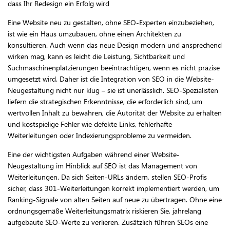
dass Ihr Redesign ein Erfolg wird
Eine Website neu zu gestalten, ohne SEO-Experten einzubeziehen,
ist wie ein Haus umzubauen, ohne einen Architekten zu
konsultieren. Auch wenn das neue Design modern und ansprechend
wirken mag, kann es leicht die Leistung, Sichtbarkeit und
Suchmaschinenplatzierungen beeinträchtigen, wenn es nicht präzise
umgesetzt wird. Daher ist die Integration von SEO in die Website-
Neugestaltung nicht nur klug – sie ist unerlässlich. SEO-Spezialisten
liefern die strategischen Erkenntnisse, die erforderlich sind, um
wertvollen Inhalt zu bewahren, die Autorität der Website zu erhalten
und kostspielige Fehler wie defekte Links, fehlerhafte
Weiterleitungen oder Indexierungsprobleme zu vermeiden.
Eine der wichtigsten Aufgaben während einer Website-
Neugestaltung im Hinblick auf SEO ist das Management von
Weiterleitungen. Da sich Seiten-URLs ändern, stellen SEO-Profis
sicher, dass 301-Weiterleitungen korrekt implementiert werden, um
Ranking-Signale von alten Seiten auf neue zu übertragen. Ohne eine
ordnungsgemäße Weiterleitungsmatrix riskieren Sie, jahrelang
aufgebaute SEO-Werte zu verlieren. Zusätzlich führen SEOs eine