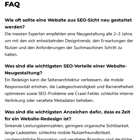
FAQ
Wie oft sollte eine Website aus SEO-Sicht neu gestaltet
werden?
Die meisten Experten empfehlen eine Neugestaltung alle 2–3 Jahre,
um mit den sich entwickelnden Designtrends, den Erwartungen der
Nutzer und den Anforderungen der Suchmaschinen Schritt zu
halten.
Was sind die wichtigsten SEO-Vorteile einer Website-
Neugestaltung?
Ein Redesign kann die Seitenarchitektur verbessern, die mobile
Responsivität erhöhen, die Ladegeschwindigkeit und Barrierefreiheit
optimieren sowie SEO-Probleme wie Crawl-Fehler, schlechte interne
Verlinkung oder veraltete Metadaten beheben.
Was sind die wichtigsten Anzeichen dafür, dass es Zeit
für ein Website-Redesign ist?
Sinkende Leistungskennzahlen, geringere organische Sichtbarkeit,
lange Ladezeiten, schlechte mobile Nutzerfreundlichkeit,
unübersichtliche Navigation und veraltetes Branding sind deutliche