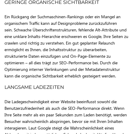
GERINGE ORGANISCHE SICHTBARKEIT
Ein Rückgang der Suchmaschinen-Rankings oder ein Mangel an
organischem Traffic kann auf Designprobleme zurückzuführen
sein. Schwache Überschriftenstrukturen, fehlende Alt-Attribute und
eine unklare Inhalts-Hierarchie erschweren es Google, Ihre Seiten zu
crawlen und richtig zu verstehen. Ein gut geplanter Relaunch
ermöglicht es Ihnen, die Inhaltsstruktur zu überarbeiten,
strukturierte Daten einzufügen und On-Page-Elemente zu
optimieren – all dies trägt zur SEO-Performance bei. Durch die
Optimierung interner Verlinkungen und der Metadatenstruktur
kann die organische Sichtbarkeit erheblich gesteigert werden.
LANGSAME LADEZEITEN
Die Ladegeschwindigkeit einer Website beeinflusst sowohl die
Benutzerzufriedenheit als auch die SEO-Performance direkt. Wenn
Ihre Seite mehr als ein paar Sekunden zum Laden benötigt, werden
Besucher wahrscheinlich abspringen, bevor sie mit Ihren Inhalten
interagieren. Laut Google steigt die Wahrscheinlichkeit eines