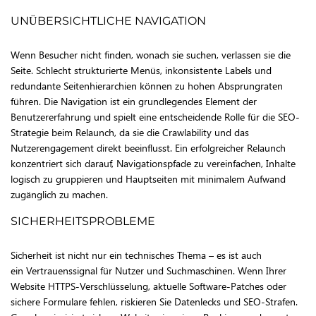
UNÜBERSICHTLICHE NAVIGATION
Wenn Besucher nicht finden, wonach sie suchen, verlassen sie die
Seite. Schlecht strukturierte Menüs, inkonsistente Labels und
redundante Seitenhierarchien können zu hohen Absprungraten
führen. Die Navigation ist ein grundlegendes Element der
Benutzererfahrung und spielt eine entscheidende Rolle für die SEO-
Strategie beim Relaunch, da sie die Crawlability und das
Nutzerengagement direkt beeinflusst. Ein erfolgreicher Relaunch
konzentriert sich darauf, Navigationspfade zu vereinfachen, Inhalte
logisch zu gruppieren und Hauptseiten mit minimalem Aufwand
zugänglich zu machen.
SICHERHEITSPROBLEME
Sicherheit ist nicht nur ein technisches Thema – es ist auch
ein Vertrauenssignal für Nutzer und Suchmaschinen. Wenn Ihrer
Website HTTPS-Verschlüsselung, aktuelle Software-Patches oder
sichere Formulare fehlen, riskieren Sie Datenlecks und SEO-Strafen.