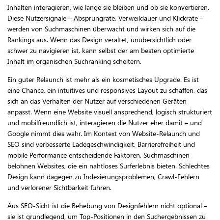
Inhalten interagieren, wie lange sie bleiben und ob sie konvertieren.
Diese Nutzersignale – Absprungrate, Verweildauer und Klickrate –
werden von Suchmaschinen überwacht und wirken sich auf die
Rankings aus. Wenn das Design veraltet, unübersichtlich oder
schwer zu navigieren ist, kann selbst der am besten optimierte
Inhalt im organischen Suchranking scheitern.
Ein guter Relaunch ist mehr als ein kosmetisches Upgrade. Es ist
eine Chance, ein intuitives und responsives Layout zu schaffen, das
sich an das Verhalten der Nutzer auf verschiedenen Geräten
anpasst. Wenn eine Website visuell ansprechend, logisch strukturiert
und mobilfreundlich ist, interagieren die Nutzer eher damit – und
Google nimmt dies wahr. Im Kontext von Website-Relaunch und
SEO sind verbesserte Ladegeschwindigkeit, Barrierefreiheit und
mobile Performance entscheidende Faktoren. Suchmaschinen
belohnen Websites, die ein nahtloses Surferlebnis bieten. Schlechtes
Design kann dagegen zu Indexierungsproblemen, Crawl-Fehlern
und verlorener Sichtbarkeit führen.
Aus SEO-Sicht ist die Behebung von Designfehlern nicht optional –
sie ist grundlegend, um Top-Positionen in den Suchergebnissen zu