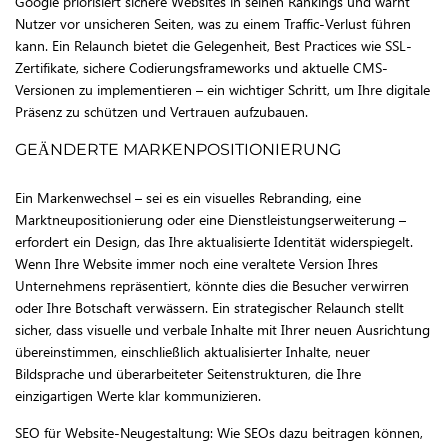
Google priorisiert sichere Websites in seinen Rankings und warnt
Nutzer vor unsicheren Seiten, was zu einem Traffic-Verlust führen
kann. Ein Relaunch bietet die Gelegenheit, Best Practices wie SSL-
Zertifikate, sichere Codierungsframeworks und aktuelle CMS-
Versionen zu implementieren – ein wichtiger Schritt, um Ihre digitale
Präsenz zu schützen und Vertrauen aufzubauen.
GEÄNDERTE MARKENPOSITIONIERUNG
Ein Markenwechsel – sei es ein visuelles Rebranding, eine
Marktneupositionierung oder eine Dienstleistungserweiterung –
erfordert ein Design, das Ihre aktualisierte Identität widerspiegelt.
Wenn Ihre Website immer noch eine veraltete Version Ihres
Unternehmens repräsentiert, könnte dies die Besucher verwirren
oder Ihre Botschaft verwässern. Ein strategischer Relaunch stellt
sicher, dass visuelle und verbale Inhalte mit Ihrer neuen Ausrichtung
übereinstimmen, einschließlich aktualisierter Inhalte, neuer
Bildsprache und überarbeiteter Seitenstrukturen, die Ihre
einzigartigen Werte klar kommunizieren.
SEO für Website-Neugestaltung: Wie SEOs dazu beitragen können,