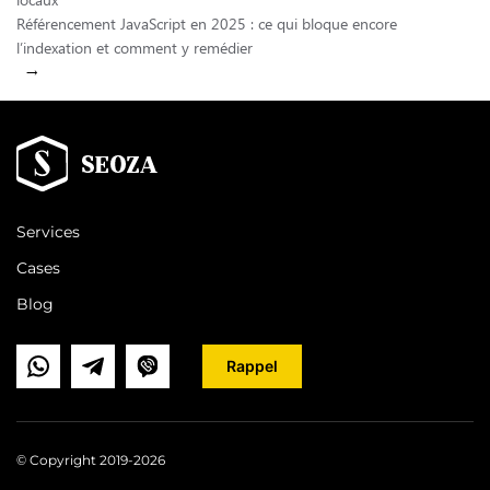
Référencement JavaScript en 2025 : ce qui bloque encore
l’indexation et comment y remédier
→
Services
Cases
Blog
Rappel
© Copyright 2019-2026