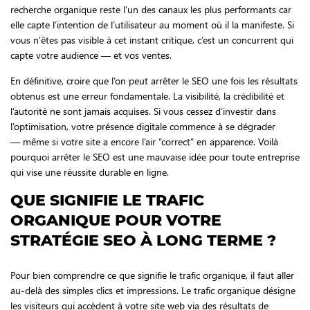
recherche organique reste l’un des canaux les plus performants car
elle capte l’intention de l’utilisateur au moment où il la manifeste. Si
vous n’êtes pas visible à cet instant critique, c’est un concurrent qui
capte votre audience — et vos ventes.
En définitive, croire que l’on peut arrêter le SEO une fois les résultats
obtenus est une erreur fondamentale. La visibilité, la crédibilité et
l’autorité ne sont jamais acquises. Si vous cessez d’investir dans
l’optimisation, votre présence digitale commence à se dégrader
— même si votre site a encore l’air “correct” en apparence. Voilà
pourquoi arrêter le SEO est une mauvaise idée pour toute entreprise
qui vise une réussite durable en ligne.
QUE SIGNIFIE LE TRAFIC
ORGANIQUE POUR VOTRE
STRATÉGIE SEO À LONG TERME ?
Pour bien comprendre ce que signifie le trafic organique, il faut aller
au-delà des simples clics et impressions. Le trafic organique désigne
les visiteurs qui accèdent à votre site web via des résultats de