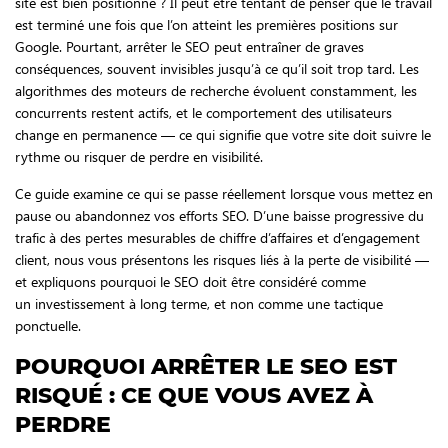
site est bien positionné ? Il peut être tentant de penser que le travail
est terminé une fois que l’on atteint les premières positions sur
Google. Pourtant, arrêter le SEO peut entraîner de graves
conséquences, souvent invisibles jusqu’à ce qu’il soit trop tard. Les
algorithmes des moteurs de recherche évoluent constamment, les
concurrents restent actifs, et le comportement des utilisateurs
change en permanence — ce qui signifie que votre site doit suivre le
rythme ou risquer de perdre en visibilité.
Ce guide examine ce qui se passe réellement lorsque vous mettez en
pause ou abandonnez vos efforts SEO. D’une baisse progressive du
trafic à des pertes mesurables de chiffre d’affaires et d’engagement
client, nous vous présentons les risques liés à la perte de visibilité —
et expliquons pourquoi le SEO doit être considéré comme
un investissement à long terme, et non comme une tactique
ponctuelle.
POURQUOI ARRÊTER LE SEO EST
RISQUÉ : CE QUE VOUS AVEZ À
PERDRE