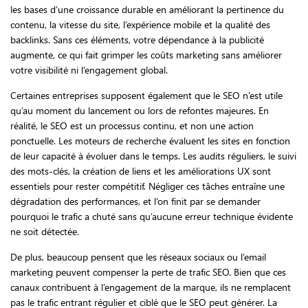
les bases d’une croissance durable en améliorant la pertinence du
contenu, la vitesse du site, l’expérience mobile et la qualité des
backlinks. Sans ces éléments, votre dépendance à la publicité
augmente, ce qui fait grimper les coûts marketing sans améliorer
votre visibilité ni l’engagement global.
Certaines entreprises supposent également que le SEO n’est utile
qu’au moment du lancement ou lors de refontes majeures. En
réalité, le SEO est un processus continu, et non une action
ponctuelle. Les moteurs de recherche évaluent les sites en fonction
de leur capacité à évoluer dans le temps. Les audits réguliers, le suivi
des mots-clés, la création de liens et les améliorations UX sont
essentiels pour rester compétitif. Négliger ces tâches entraîne une
dégradation des performances, et l’on finit par se demander
pourquoi le trafic a chuté sans qu’aucune erreur technique évidente
ne soit détectée.
De plus, beaucoup pensent que les réseaux sociaux ou l’email
marketing peuvent compenser la perte de trafic SEO. Bien que ces
canaux contribuent à l’engagement de la marque, ils ne remplacent
pas le trafic entrant régulier et ciblé que le SEO peut générer. La