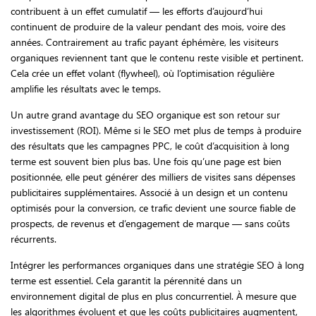
contribuent à un effet cumulatif — les efforts d’aujourd’hui
continuent de produire de la valeur pendant des mois, voire des
années. Contrairement au trafic payant éphémère, les visiteurs
organiques reviennent tant que le contenu reste visible et pertinent.
Cela crée un effet volant (flywheel), où l’optimisation régulière
amplifie les résultats avec le temps.
Un autre grand avantage du SEO organique est son retour sur
investissement (ROI). Même si le SEO met plus de temps à produire
des résultats que les campagnes PPC, le coût d’acquisition à long
terme est souvent bien plus bas. Une fois qu’une page est bien
positionnée, elle peut générer des milliers de visites sans dépenses
publicitaires supplémentaires. Associé à un design et un contenu
optimisés pour la conversion, ce trafic devient une source fiable de
prospects, de revenus et d’engagement de marque — sans coûts
récurrents.
Intégrer les performances organiques dans une stratégie SEO à long
terme est essentiel. Cela garantit la pérennité dans un
environnement digital de plus en plus concurrentiel. À mesure que
les algorithmes évoluent et que les coûts publicitaires augmentent,