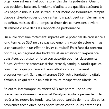
organique est essentiel pour attirer des clients potentiels. Quand
vos positions baissent, le volume d’utilisateurs qualifiés accédant à
vos pages diminue. Cela se traduit par moins de formulaires remplis,
d’appels téléphoniques ou de ventes. L’impact peut sembler minime
au début, mais au fil du temps, la chute des conversions devient
clairement visible dans les rapports de performance.
Un autre domaine fortement impacté est le potentiel de croissance à
long terme. Le SEO ne vise pas seulement la visibilité actuelle, mais
la construction d’un effet de levier cumulatif. En créant du contenu
optimisé, en gagnant des backlinks et en améliorant l’expérience
utilisateur, votre site renforce son autorité pour les classements
futurs. Arrêter ce processus freine cette dynamique, tandis que les
concurrents qui poursuivent leurs efforts vous surpassent
progressivement. Sans maintenance SEO, votre fondation digitale
s’affaiblit, ce qui rend plus difficile toute récupération ultérieure.
En outre, interrompre les efforts SEO fait perdre une source
précieuse de données. Le suivi et l’analyse réguliers permettent de
repérer les nouvelles tendances, les opportunités de mots-clés et les
problèmes techniques. Sans optimisation continue, les entreprises