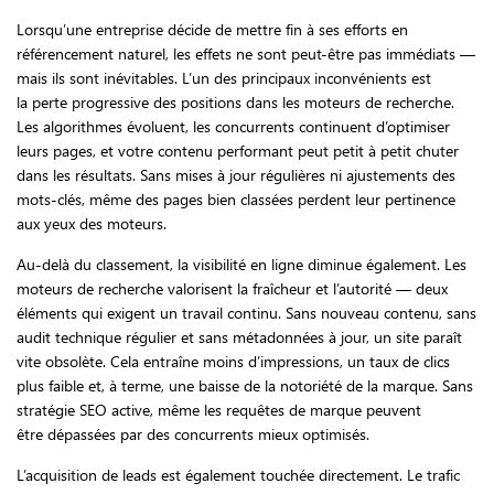
Lorsqu’une entreprise décide de mettre fin à ses efforts en
référencement naturel, les effets ne sont peut-être pas immédiats —
mais ils sont inévitables. L’un des principaux inconvénients est
la perte progressive des positions dans les moteurs de recherche.
Les algorithmes évoluent, les concurrents continuent d’optimiser
leurs pages, et votre contenu performant peut petit à petit chuter
dans les résultats. Sans mises à jour régulières ni ajustements des
mots-clés, même des pages bien classées perdent leur pertinence
aux yeux des moteurs.
Au-delà du classement, la visibilité en ligne diminue également. Les
moteurs de recherche valorisent la fraîcheur et l’autorité — deux
éléments qui exigent un travail continu. Sans nouveau contenu, sans
audit technique régulier et sans métadonnées à jour, un site paraît
vite obsolète. Cela entraîne moins d’impressions, un taux de clics
plus faible et, à terme, une baisse de la notoriété de la marque. Sans
stratégie SEO active, même les requêtes de marque peuvent
être dépassées par des concurrents mieux optimisés.
L’acquisition de leads est également touchée directement. Le trafic