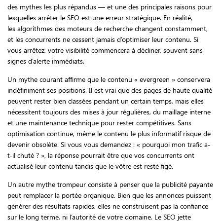
des mythes les plus répandus — et une des principales raisons pour
lesquelles arrêter le SEO est une erreur stratégique. En réalité,
les algorithmes des moteurs de recherche changent constamment,
et les concurrents ne cessent jamais d’optimiser leur contenu. Si
vous arrêtez, votre visibilité commencera à décliner, souvent sans
signes d’alerte immédiats.
Un mythe courant affirme que le contenu « evergreen » conservera
indéfiniment ses positions. Il est vrai que des pages de haute qualité
peuvent rester bien classées pendant un certain temps, mais elles
nécessitent toujours des mises à jour régulières, du maillage interne
et une maintenance technique pour rester compétitives. Sans
optimisation continue, même le contenu le plus informatif risque de
devenir obsolète. Si vous vous demandez : « pourquoi mon trafic a-
t-il chuté ? », la réponse pourrait être que vos concurrents ont
actualisé leur contenu tandis que le vôtre est resté figé.
Un autre mythe trompeur consiste à penser que la publicité payante
peut remplacer la portée organique. Bien que les annonces puissent
générer des résultats rapides, elles ne construisent pas la confiance
sur le long terme, ni l’autorité de votre domaine. Le SEO jette