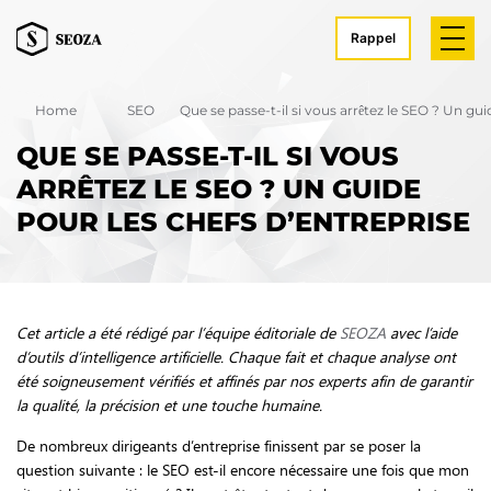
Rappel
Home
SEO
Que se passe-t-il si vous arrêtez le SEO ? Un gui
QUE SE PASSE-T-IL SI VOUS
ARRÊTEZ LE SEO ? UN GUIDE
POUR LES CHEFS D’ENTREPRISE
Cet article a été rédigé par l’équipe éditoriale de
SEOZA
avec l’aide
d’outils d’intelligence artificielle. Chaque fait et chaque analyse ont
été soigneusement vérifiés et affinés par nos experts afin de garantir
la qualité, la précision et une touche humaine.
De nombreux dirigeants d’entreprise finissent par se poser la
question suivante : le SEO est-il encore nécessaire une fois que mon