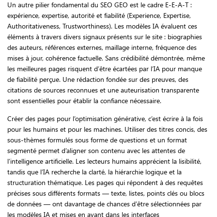
Un autre pilier fondamental du SEO GEO est le cadre E-E-A-T :
expérience, expertise, autorité et fiabilité (Experience, Expertise,
Authoritativeness, Trustworthiness). Les modèles IA évaluent ces
éléments à travers divers signaux présents sur le site : biographies
des auteurs, références externes, maillage interne, fréquence des
mises à jour, cohérence factuelle. Sans crédibilité démontrée, même
les meilleures pages risquent d’être écartées par l’IA pour manque
de fiabilité perçue. Une rédaction fondée sur des preuves, des
citations de sources reconnues et une auteurisation transparente
sont essentielles pour établir la confiance nécessaire.
Créer des pages pour l’optimisation générative, c’est écrire à la fois
pour les humains et pour les machines. Utiliser des titres concis, des
sous-thèmes formulés sous forme de questions et un format
segmenté permet d’aligner son contenu avec les attentes de
l’intelligence artificielle. Les lecteurs humains apprécient la lisibilité,
tandis que l’IA recherche la clarté, la hiérarchie logique et la
structuration thématique. Les pages qui répondent à des requêtes
précises sous différents formats — texte, listes, points clés ou blocs
de données — ont davantage de chances d’être sélectionnées par
les modèles IA et mises en avant dans les interfaces