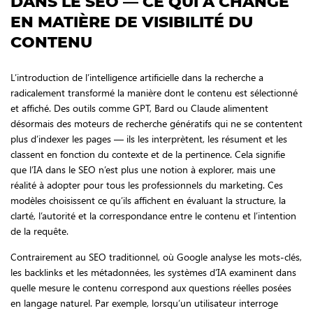
DANS LE SEO — CE QUI A CHANGÉ
EN MATIÈRE DE VISIBILITÉ DU
CONTENU
L’introduction de l’intelligence artificielle dans la recherche a
radicalement transformé la manière dont le contenu est sélectionné
et affiché. Des outils comme GPT, Bard ou Claude alimentent
désormais des moteurs de recherche génératifs qui ne se contentent
plus d’indexer les pages — ils les interprètent, les résument et les
classent en fonction du contexte et de la pertinence. Cela signifie
que l’IA dans le SEO n’est plus une notion à explorer, mais une
réalité à adopter pour tous les professionnels du marketing. Ces
modèles choisissent ce qu’ils affichent en évaluant la structure, la
clarté, l’autorité et la correspondance entre le contenu et l’intention
de la requête.
Contrairement au SEO traditionnel, où Google analyse les mots-clés,
les backlinks et les métadonnées, les systèmes d’IA examinent dans
quelle mesure le contenu correspond aux questions réelles posées
en langage naturel. Par exemple, lorsqu’un utilisateur interroge