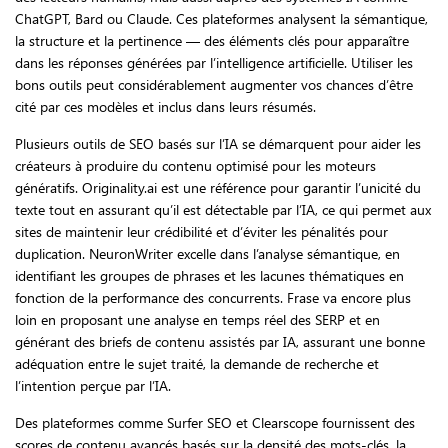
ChatGPT, Bard ou Claude. Ces plateformes analysent la sémantique,
la structure et la pertinence — des éléments clés pour apparaître
dans les réponses générées par l’intelligence artificielle. Utiliser les
bons outils peut considérablement augmenter vos chances d’être
cité par ces modèles et inclus dans leurs résumés.
Plusieurs outils de SEO basés sur l’IA se démarquent pour aider les
créateurs à produire du contenu optimisé pour les moteurs
génératifs. Originality.ai est une référence pour garantir l’unicité du
texte tout en assurant qu’il est détectable par l’IA, ce qui permet aux
sites de maintenir leur crédibilité et d’éviter les pénalités pour
duplication. NeuronWriter excelle dans l’analyse sémantique, en
identifiant les groupes de phrases et les lacunes thématiques en
fonction de la performance des concurrents. Frase va encore plus
loin en proposant une analyse en temps réel des SERP et en
générant des briefs de contenu assistés par IA, assurant une bonne
adéquation entre le sujet traité, la demande de recherche et
l’intention perçue par l’IA.
Des plateformes comme Surfer SEO et Clearscope fournissent des
scores de contenu avancés basés sur la densité des mots-clés, la