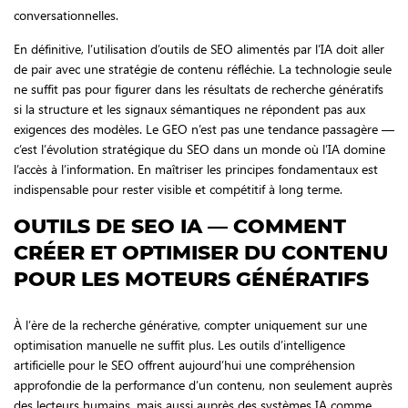
conversationnelles.
En définitive, l’utilisation d’outils de SEO alimentés par l’IA doit aller
de pair avec une stratégie de contenu réfléchie. La technologie seule
ne suffit pas pour figurer dans les résultats de recherche génératifs
si la structure et les signaux sémantiques ne répondent pas aux
exigences des modèles. Le GEO n’est pas une tendance passagère —
c’est l’évolution stratégique du SEO dans un monde où l’IA domine
l’accès à l’information. En maîtriser les principes fondamentaux est
indispensable pour rester visible et compétitif à long terme.
OUTILS DE SEO IA — COMMENT
CRÉER ET OPTIMISER DU CONTENU
POUR LES MOTEURS GÉNÉRATIFS
À l’ère de la recherche générative, compter uniquement sur une
optimisation manuelle ne suffit plus. Les outils d’intelligence
artificielle pour le SEO offrent aujourd’hui une compréhension
approfondie de la performance d’un contenu, non seulement auprès
des lecteurs humains, mais aussi auprès des systèmes IA comme