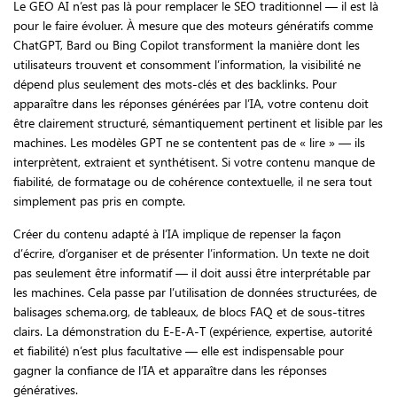
Le GEO AI n’est pas là pour remplacer le SEO traditionnel — il est là
pour le faire évoluer. À mesure que des moteurs génératifs comme
ChatGPT, Bard ou Bing Copilot transforment la manière dont les
utilisateurs trouvent et consomment l’information, la visibilité ne
dépend plus seulement des mots-clés et des backlinks. Pour
apparaître dans les réponses générées par l’IA, votre contenu doit
être clairement structuré, sémantiquement pertinent et lisible par les
machines. Les modèles GPT ne se contentent pas de « lire » — ils
interprètent, extraient et synthétisent. Si votre contenu manque de
fiabilité, de formatage ou de cohérence contextuelle, il ne sera tout
simplement pas pris en compte.
Créer du contenu adapté à l’IA implique de repenser la façon
d’écrire, d’organiser et de présenter l’information. Un texte ne doit
pas seulement être informatif — il doit aussi être interprétable par
les machines. Cela passe par l’utilisation de données structurées, de
balisages schema.org, de tableaux, de blocs FAQ et de sous-titres
clairs. La démonstration du E-E-A-T (expérience, expertise, autorité
et fiabilité) n’est plus facultative — elle est indispensable pour
gagner la confiance de l’IA et apparaître dans les réponses
génératives.