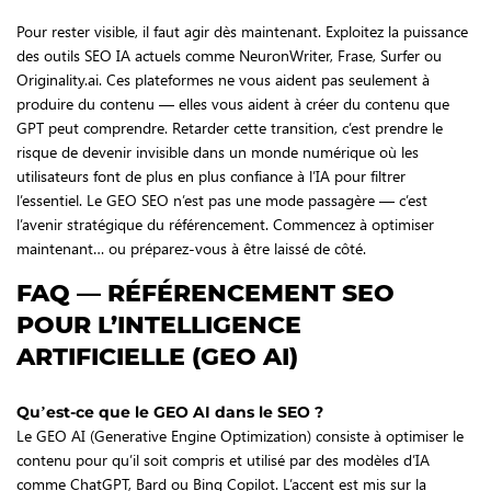
Pour rester visible, il faut agir dès maintenant. Exploitez la puissance
des outils SEO IA actuels comme NeuronWriter, Frase, Surfer ou
Originality.ai. Ces plateformes ne vous aident pas seulement à
produire du contenu — elles vous aident à créer du contenu que
GPT peut comprendre. Retarder cette transition, c’est prendre le
risque de devenir invisible dans un monde numérique où les
utilisateurs font de plus en plus confiance à l’IA pour filtrer
l’essentiel. Le GEO SEO n’est pas une mode passagère — c’est
l’avenir stratégique du référencement. Commencez à optimiser
maintenant… ou préparez-vous à être laissé de côté.
FAQ — RÉFÉRENCEMENT SEO
POUR L’INTELLIGENCE
ARTIFICIELLE (GEO AI)
Qu’est-ce que le GEO AI dans le SEO ?
Le GEO AI (Generative Engine Optimization) consiste à optimiser le
contenu pour qu’il soit compris et utilisé par des modèles d’IA
comme ChatGPT, Bard ou Bing Copilot. L’accent est mis sur la