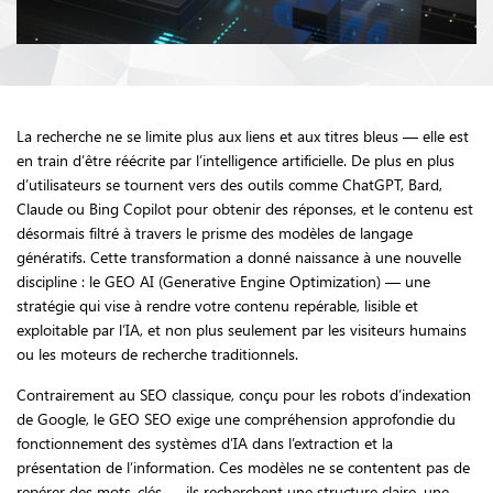
La recherche ne se limite plus aux liens et aux titres bleus — elle est
en train d’être réécrite par l’intelligence artificielle. De plus en plus
d’utilisateurs se tournent vers des outils comme ChatGPT, Bard,
Claude ou Bing Copilot pour obtenir des réponses, et le contenu est
désormais filtré à travers le prisme des modèles de langage
génératifs. Cette transformation a donné naissance à une nouvelle
discipline : le GEO AI (Generative Engine Optimization) — une
stratégie qui vise à rendre votre contenu repérable, lisible et
exploitable par l’IA, et non plus seulement par les visiteurs humains
ou les moteurs de recherche traditionnels.
Contrairement au SEO classique, conçu pour les robots d’indexation
de Google, le GEO SEO exige une compréhension approfondie du
fonctionnement des systèmes d’IA dans l’extraction et la
présentation de l’information. Ces modèles ne se contentent pas de
repérer des mots-clés — ils recherchent une structure claire, une