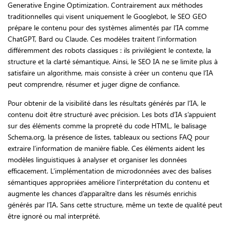
Generative Engine Optimization. Contrairement aux méthodes
traditionnelles qui visent uniquement le Googlebot, le SEO GEO
prépare le contenu pour des systèmes alimentés par l’IA comme
ChatGPT, Bard ou Claude. Ces modèles traitent l’information
différemment des robots classiques : ils privilégient le contexte, la
structure et la clarté sémantique. Ainsi, le SEO IA ne se limite plus à
satisfaire un algorithme, mais consiste à créer un contenu que l’IA
peut comprendre, résumer et juger digne de confiance.
Pour obtenir de la visibilité dans les résultats générés par l’IA, le
contenu doit être structuré avec précision. Les bots d’IA s’appuient
sur des éléments comme la propreté du code HTML, le balisage
Schema.org, la présence de listes, tableaux ou sections FAQ pour
extraire l’information de manière fiable. Ces éléments aident les
modèles linguistiques à analyser et organiser les données
efficacement. L’implémentation de microdonnées avec des balises
sémantiques appropriées améliore l’interprétation du contenu et
augmente les chances d’apparaître dans les résumés enrichis
générés par l’IA. Sans cette structure, même un texte de qualité peut
être ignoré ou mal interprété.