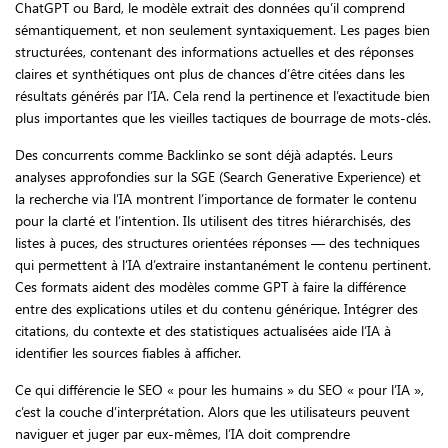
ChatGPT ou Bard, le modèle extrait des données qu’il comprend
sémantiquement, et non seulement syntaxiquement. Les pages bien
structurées, contenant des informations actuelles et des réponses
claires et synthétiques ont plus de chances d’être citées dans les
résultats générés par l’IA. Cela rend la pertinence et l’exactitude bien
plus importantes que les vieilles tactiques de bourrage de mots-clés.
Des concurrents comme Backlinko se sont déjà adaptés. Leurs
analyses approfondies sur la SGE (Search Generative Experience) et
la recherche via l’IA montrent l’importance de formater le contenu
pour la clarté et l’intention. Ils utilisent des titres hiérarchisés, des
listes à puces, des structures orientées réponses — des techniques
qui permettent à l’IA d’extraire instantanément le contenu pertinent.
Ces formats aident des modèles comme GPT à faire la différence
entre des explications utiles et du contenu générique. Intégrer des
citations, du contexte et des statistiques actualisées aide l’IA à
identifier les sources fiables à afficher.
Ce qui différencie le SEO « pour les humains » du SEO « pour l’IA »,
c’est la couche d’interprétation. Alors que les utilisateurs peuvent
naviguer et juger par eux-mêmes, l’IA doit comprendre