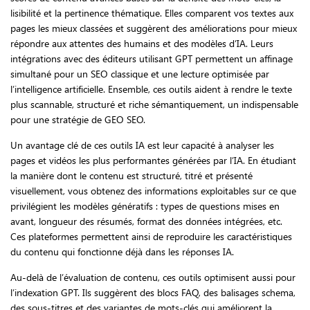
lisibilité et la pertinence thématique. Elles comparent vos textes aux
pages les mieux classées et suggèrent des améliorations pour mieux
répondre aux attentes des humains et des modèles d’IA. Leurs
intégrations avec des éditeurs utilisant GPT permettent un affinage
simultané pour un SEO classique et une lecture optimisée par
l’intelligence artificielle. Ensemble, ces outils aident à rendre le texte
plus scannable, structuré et riche sémantiquement, un indispensable
pour une stratégie de GEO SEO.
Un avantage clé de ces outils IA est leur capacité à analyser les
pages et vidéos les plus performantes générées par l’IA. En étudiant
la manière dont le contenu est structuré, titré et présenté
visuellement, vous obtenez des informations exploitables sur ce que
privilégient les modèles génératifs : types de questions mises en
avant, longueur des résumés, format des données intégrées, etc.
Ces plateformes permettent ainsi de reproduire les caractéristiques
du contenu qui fonctionne déjà dans les réponses IA.
Au-delà de l’évaluation de contenu, ces outils optimisent aussi pour
l’indexation GPT. Ils suggèrent des blocs FAQ, des balisages schema,
des sous-titres et des variantes de mots-clés qui améliorent la