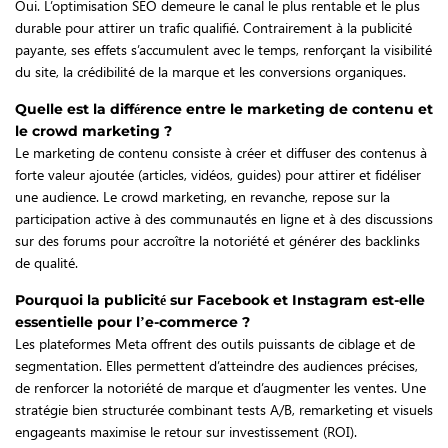
Oui. L’optimisation SEO demeure le canal le plus rentable et le plus
durable pour attirer un trafic qualifié. Contrairement à la publicité
payante, ses effets s’accumulent avec le temps, renforçant la visibilité
du site, la crédibilité de la marque et les conversions organiques.
Quelle est la différence entre le marketing de contenu et
le crowd marketing ?
Le marketing de contenu consiste à créer et diffuser des contenus à
forte valeur ajoutée (articles, vidéos, guides) pour attirer et fidéliser
une audience. Le crowd marketing, en revanche, repose sur la
participation active à des communautés en ligne et à des discussions
sur des forums pour accroître la notoriété et générer des backlinks
de qualité.
Pourquoi la publicité sur Facebook et Instagram est-elle
essentielle pour l’e-commerce ?
Les plateformes Meta offrent des outils puissants de ciblage et de
segmentation. Elles permettent d’atteindre des audiences précises,
de renforcer la notoriété de marque et d’augmenter les ventes. Une
stratégie bien structurée combinant tests A/B, remarketing et visuels
engageants maximise le retour sur investissement (ROI).