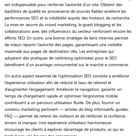
est indispensable pour renforcer l’autorité d’un site. Obtenir des
backlinks de qualité en provenance de sources fiables améliore les
performances SEO et la crédibilité auprès des moteurs de recherche.
La mise en œuvre du crowd marketing, le guest blogging et les
collaborations avec des influenceurs du secteur renforcent encore les
efforts SEO. En outre, une bonne stratégie de liens internes permet
de mieux répartir l’autorité des pages, garantissant une visibilité
maximale aux pages de destination clés. Les entreprises qui
adoptent des pratiques de netlinking optimisées pour le SEO
bénéficient d’un avantage concurrentiel sur le marché e-commerce.
Un autre aspect essentiel de l’optimisation SEO consiste à améliorer
l’expérience utilisateur afin de réduire le taux de rebond et
d’augmenter l’engagement. Améliorer la navigation, garantir un
temps de chargement rapide et optimiser l’ergonomie mobile
contribuent à un parcours utilisateur fluide. De plus, fournir un
contenu marketing pertinent — articles de blog informatifs, guides,
FAQ — permet de retenir les visiteurs et de renforcer la confiance
envers la marque. Une expérience utilisateur harmonieuse
encourage les clients à explorer davantage de produits, ce qui se
traduit par une hausse des conversions.