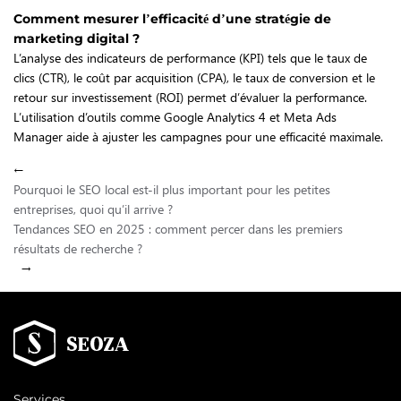
Comment mesurer l’efficacité d’une stratégie de
marketing digital ?
L’analyse des indicateurs de performance (KPI) tels que le taux de
clics (CTR), le coût par acquisition (CPA), le taux de conversion et le
retour sur investissement (ROI) permet d’évaluer la performance.
L’utilisation d’outils comme Google Analytics 4 et Meta Ads
Manager aide à ajuster les campagnes pour une efficacité maximale.
←
Pourquoi le SEO local est-il plus important pour les petites
entreprises, quoi qu’il arrive ?
Tendances SEO en 2025 : comment percer dans les premiers
résultats de recherche ?
→
Services