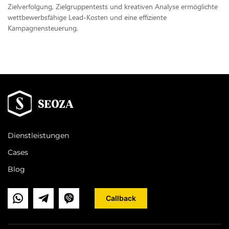
Zielverfolgung, Zielgruppentests und kreativen Analyse ermöglichte
wettbewerbsfähige Lead-Kosten und eine effiziente
Kampagnensteuerung.
Dienstleistungen
Cases
Blog
Callback