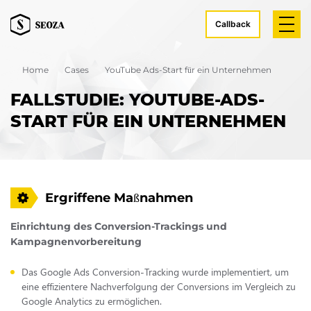
Callback
Home
Cases
YouTube Ads-Start für ein Unternehmen
FALLSTUDIE: YOUTUBE-ADS-
START FÜR EIN UNTERNEHMEN
Ergriffene Maßnahmen
Einrichtung des Conversion-Trackings und
Kampagnenvorbereitung
Das Google Ads Conversion-Tracking wurde implementiert, um
eine effizientere Nachverfolgung der Conversions im Vergleich zu
Google Analytics zu ermöglichen.