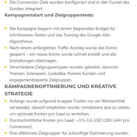
Die Conversion-Ziele wurden konfiguriert und in den Funnel des
Kunden integriert.
Kampagnenstart und Zielgruppentests
Die Kampagne begann mit einem begrenzten Budget für
schrittweises Testen und das Training des Google-Ads-
Algorithmus.
Nach einem anfänglichen Traffic-Anstieg wurde das Konto
gesperrt – ein neues Konto wurde schnell erstellt und alle
Einstellungen übertragen.
Verschiedene Zielgruppentypen wurden getestet, darunter
Themen, Interessen, Lookalike, frühere Kunden und
engagementbasierte Zielgruppen.
KAMPAGNENOPTIMIERUNG UND KREATIVE
STRATEGIE
Anfangs wurde aufgrund knapper Fristen nur ein Werbemittel
verwendet, obwohl empfohlen wurde, mindestens drei zu testen,
um optimale Kosten pro Lead zu erreichen.
Durchschnittliche Kosten pro Lead: ~3,5–3,6 USD (200 UAH pro
Conversion).
Drei effektivste Zielgruppen für zukünftige Optimierung wurden