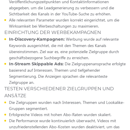
Veröffentlichungszeitpunkten und Kontaktinformationen
abgegeben, um die Leadgenerierung zu verbessern und die
Sichtbarkeit des Kanals in der YouTube-Suche zu erhöhen.
Alle relevanten Parameter wurden korrekt eingerichtet, um die
Wirksamkeit bei Werbeschaltungen zu maximieren.
EINRICHTUNG DER WERBEKAMPAGNEN
Werbung wurde auf relevante
In-Discovery-Kampagnen:
Keywords ausgerichtet, die mit den Themen des Kanals
übereinstimmen. Ziel war es, eine potenzielle Zielgruppe durch
geschäftsbezogene Suchbegriffe zu erreichen.
Die Zielgruppenansprache erfolgte
In-Stream Skippable Ads:
basierend auf Interessen, Themen und tiefgehender
Segmentierung. Die Anzeigen sprachen die relevanteste
Zielgruppe an.
TESTEN VERSCHIEDENER ZIELGRUPPEN UND
ANSÄTZE
Die Zielgruppen wurden nach Interessen, Themen und Lookalike-
Gruppen segmentiert.
Erfolgreiche Videos mit hohen Abo-Raten wurden skaliert.
Die Performance wurde kontinuierlich überwacht, Videos mit
unzufriedenstellenden Abo-Kosten wurden deaktiviert, um das