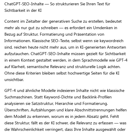
ChatGPT-SEO-Inhalte — So strukturieren Sie Ihren Text für
Sichtbarkeit in der KI
Content im Zeitalter der generativen Suche zu erstellen, bedeutet
mehr als nur gut zu schreiben — es erfordert ein Umdenken in
Bezug auf Struktur, Formatierung und Präsentation von
Informationen. Klassische SEO-Texte, selbst wenn sie keywordreich
sind, reichen heute nicht mehr aus, um in KI-generierten Antworten
aufzutauchen. ChatGPT-SEO-Inhalte müssen gezielt für Sichtbarkeit
in einem Kontext gestaltet werden, in dem Sprachmodelle wie GPT-4
auf Klarheit, semantische Relevanz und strukturelle Logik achten.
Ohne diese Kriterien bleiben selbst hochwertige Seiten für die KI
unsichtbar.
GPT-4 und ähnliche Modelle indexieren Inhalte nicht wie klassische
Suchmaschinen. Statt Keyword-Dichte und Backlink-Profilen
analysieren sie Satzstruktur, Hierarchie und Formatierung.
Überschriften, Aufzählungen und klare Abschnittstrennungen helfen
dem Modell zu erkennen, worum es in jedem Absatz geht. Fehlt
diese Struktur, fällt es der KI schwer, die Relevanz zu erfassen — was
die Wahrscheinlichkeit verringert, dass Ihre Inhalte ausgewählt oder