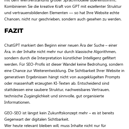
Kombinieren Sie die kreative Kraft von GPT mit exzellenter Struktur
und vertrauensbildenden Elementen — so hat Ihre Website echte
Chancen, nicht nur geschrieben, sondern auch gesehen zu werden.
FAZIT
ChatGPT markiert den Beginn einer neuen Ära der Suche – einer
Ära, in der Inhalte nicht mehr nur durch klassische Algorithmen,
sondern durch die Interpretation künstlicher Intelligenz gefiltert
werden. Für SEO-Profis ist dieser Wandel keine Bedrohung, sondern
eine Chance zur Weiterentwicklung. Die Sichtbarkeit Ihrer Website in
generativen Ergebnissen hängt nicht von ausgeklügelten Prompts
oder massenhaft erzeugten KI-Texten ab. Entscheidend sind
stattdessen eine saubere Struktur, nachweisbares Vertrauen,
technische Zugänglichkeit und sinnvolle, gut organisierte
Informationen.
GEO-SEO ist längst kein Zukunftskonzept mehr – es ist bereits
Gegenwart der digitalen Sichtbarkeit.
Wer heute relevant bleiben will, muss Inhalte nicht nur für