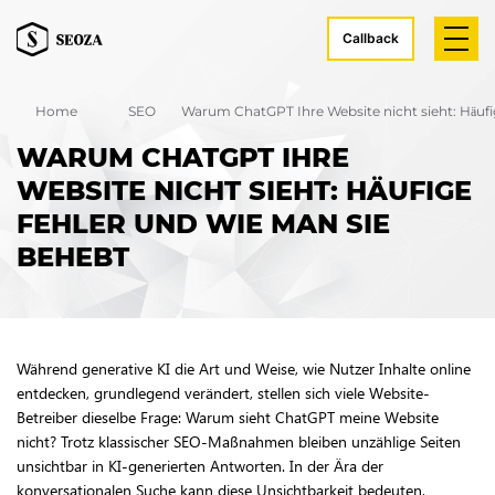
Callback
Home
SEO
Warum ChatGPT Ihre Website nicht sieht: Häufi
WARUM CHATGPT IHRE
WEBSITE NICHT SIEHT: HÄUFIGE
FEHLER UND WIE MAN SIE
BEHEBT
Während generative KI die Art und Weise, wie Nutzer Inhalte online
entdecken, grundlegend verändert, stellen sich viele Website-
Betreiber dieselbe Frage: Warum sieht ChatGPT meine Website
nicht? Trotz klassischer SEO-Maßnahmen bleiben unzählige Seiten
unsichtbar in KI-generierten Antworten. In der Ära der
konversationalen Suche kann diese Unsichtbarkeit bedeuten,