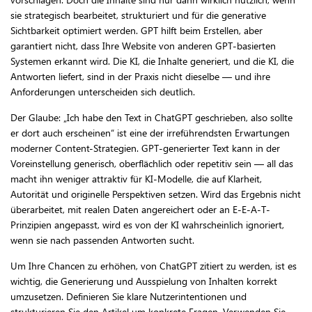
sie strategisch bearbeitet, strukturiert und für die generative
Sichtbarkeit optimiert werden. GPT hilft beim Erstellen, aber
garantiert nicht, dass Ihre Website von anderen GPT-basierten
Systemen erkannt wird. Die KI, die Inhalte generiert, und die KI, die
Antworten liefert, sind in der Praxis nicht dieselbe — und ihre
Anforderungen unterscheiden sich deutlich.
Der Glaube: „Ich habe den Text in ChatGPT geschrieben, also sollte
er dort auch erscheinen“ ist eine der irreführendsten Erwartungen
moderner Content-Strategien. GPT-generierter Text kann in der
Voreinstellung generisch, oberflächlich oder repetitiv sein — all das
macht ihn weniger attraktiv für KI-Modelle, die auf Klarheit,
Autorität und originelle Perspektiven setzen. Wird das Ergebnis nicht
überarbeitet, mit realen Daten angereichert oder an E-E-A-T-
Prinzipien angepasst, wird es von der KI wahrscheinlich ignoriert,
wenn sie nach passenden Antworten sucht.
Um Ihre Chancen zu erhöhen, von ChatGPT zitiert zu werden, ist es
wichtig, die Generierung und Ausspielung von Inhalten korrekt
umzusetzen. Definieren Sie klare Nutzerintentionen und
strukturieren Sie den Artikel um konkrete Fragen. Verwenden Sie