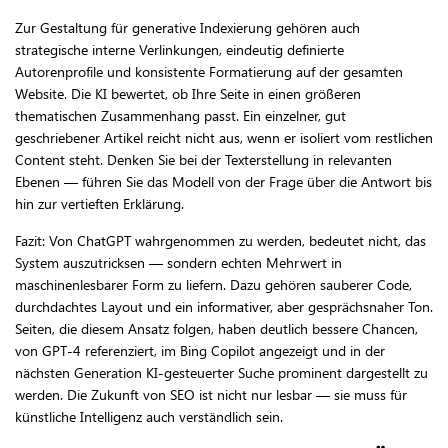
Zur Gestaltung für generative Indexierung gehören auch
strategische interne Verlinkungen, eindeutig definierte
Autorenprofile und konsistente Formatierung auf der gesamten
Website. Die KI bewertet, ob Ihre Seite in einen größeren
thematischen Zusammenhang passt. Ein einzelner, gut
geschriebener Artikel reicht nicht aus, wenn er isoliert vom restlichen
Content steht. Denken Sie bei der Texterstellung in relevanten
Ebenen — führen Sie das Modell von der Frage über die Antwort bis
hin zur vertieften Erklärung.
Fazit: Von ChatGPT wahrgenommen zu werden, bedeutet nicht, das
System auszutricksen — sondern echten Mehrwert in
maschinenlesbarer Form zu liefern. Dazu gehören sauberer Code,
durchdachtes Layout und ein informativer, aber gesprächsnaher Ton.
Seiten, die diesem Ansatz folgen, haben deutlich bessere Chancen,
von GPT-4 referenziert, im Bing Copilot angezeigt und in der
nächsten Generation KI-gesteuerter Suche prominent dargestellt zu
werden. Die Zukunft von SEO ist nicht nur lesbar — sie muss für
künstliche Intelligenz auch verständlich sein.