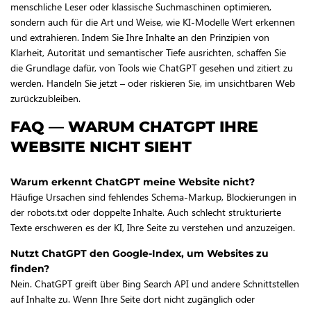
menschliche Leser oder klassische Suchmaschinen optimieren,
sondern auch für die Art und Weise, wie KI-Modelle Wert erkennen
und extrahieren. Indem Sie Ihre Inhalte an den Prinzipien von
Klarheit, Autorität und semantischer Tiefe ausrichten, schaffen Sie
die Grundlage dafür, von Tools wie ChatGPT gesehen und zitiert zu
werden. Handeln Sie jetzt – oder riskieren Sie, im unsichtbaren Web
zurückzubleiben.
FAQ — WARUM CHATGPT IHRE
WEBSITE NICHT SIEHT
Warum erkennt ChatGPT meine Website nicht?
Häufige Ursachen sind fehlendes Schema-Markup, Blockierungen in
der robots.txt oder doppelte Inhalte. Auch schlecht strukturierte
Texte erschweren es der KI, Ihre Seite zu verstehen und anzuzeigen.
Nutzt ChatGPT den Google-Index, um Websites zu
finden?
Nein. ChatGPT greift über Bing Search API und andere Schnittstellen
auf Inhalte zu. Wenn Ihre Seite dort nicht zugänglich oder