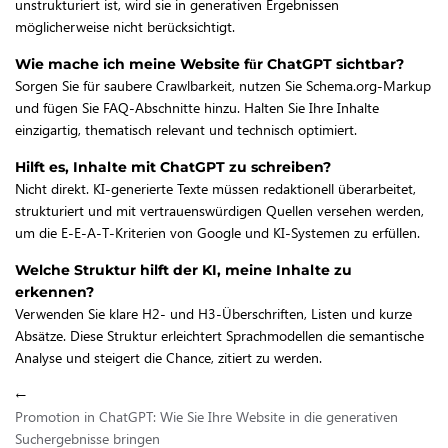
unstrukturiert ist, wird sie in generativen Ergebnissen
möglicherweise nicht berücksichtigt.
Wie mache ich meine Website für ChatGPT sichtbar?
Sorgen Sie für saubere Crawlbarkeit, nutzen Sie Schema.org-Markup
und fügen Sie FAQ-Abschnitte hinzu. Halten Sie Ihre Inhalte
einzigartig, thematisch relevant und technisch optimiert.
Hilft es, Inhalte mit ChatGPT zu schreiben?
Nicht direkt. KI-generierte Texte müssen redaktionell überarbeitet,
strukturiert und mit vertrauenswürdigen Quellen versehen werden,
um die E-E-A-T-Kriterien von Google und KI-Systemen zu erfüllen.
Welche Struktur hilft der KI, meine Inhalte zu
erkennen?
Verwenden Sie klare H2- und H3-Überschriften, Listen und kurze
Absätze. Diese Struktur erleichtert Sprachmodellen die semantische
Analyse und steigert die Chance, zitiert zu werden.
←
Promotion in ChatGPT: Wie Sie Ihre Website in die generativen
Suchergebnisse bringen