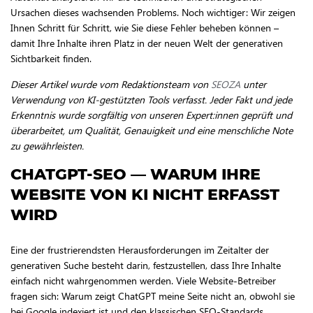
Ursachen dieses wachsenden Problems. Noch wichtiger: Wir zeigen
Ihnen Schritt für Schritt, wie Sie diese Fehler beheben können –
damit Ihre Inhalte ihren Platz in der neuen Welt der generativen
Sichtbarkeit finden.
Dieser Artikel wurde vom Redaktionsteam von
SEOZA
unter
Verwendung von KI-gestützten Tools verfasst. Jeder Fakt und jede
Erkenntnis wurde sorgfältig von unseren Expert:innen geprüft und
überarbeitet, um Qualität, Genauigkeit und eine menschliche Note
zu gewährleisten.
CHATGPT-SEO — WARUM IHRE
WEBSITE VON KI NICHT ERFASST
WIRD
Eine der frustrierendsten Herausforderungen im Zeitalter der
generativen Suche besteht darin, festzustellen, dass Ihre Inhalte
einfach nicht wahrgenommen werden. Viele Website-Betreiber
fragen sich: Warum zeigt ChatGPT meine Seite nicht an, obwohl sie
bei Google indexiert ist und den klassischen SEO-Standards