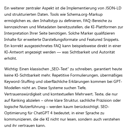
Ein weiterer zentraler Aspekt ist die Implementierung von JSON-LD
und strukturierten Daten. Tools wie Schema.org-Markup
ermöglichen es, den Inhaltstyp zu definieren, FAQ-Bereiche zu
kennzeichnen und Metadaten bereitzustellen, die KI-Plattformen zur
Interpretation Ihrer Seite benötigen. Solche Marker qualifizieren
Inhalte für erweiterte Darstellungsformate und Featured Snippets.
Ein korrekt ausgezeichnetes FAQ kann beispielsweise direkt in einer
KI-Antwort angezeigt werden — was Sichtbarkeit und Autorität
erhöht.
Wichtig: Einen klassischen „SEO-Text“ zu schreiben, garantiert heute
keine KI-Sichtbarkeit mehr. Repetitive Formulierungen, übermäßiges
Keyword-Stuffing und oberflächliche Erklärungen kommen bei GPT-
Modellen nicht an. Diese Systeme suchen Tiefe,
Vertrauenswürdigkeit und kontextuellen Mehrwert. Texte, die nur
auf Ranking abzielen – ohne klare Struktur, sachliche Präzision oder
logische Nutzerführung – werden kaum berücksichtigt. SEO-
Optimierung für ChatGPT 4 bedeutet, in einer Sprache zu
kommunizieren, die die KI nicht nur lesen, sondern auch verstehen
und ihr vertrauen kann.