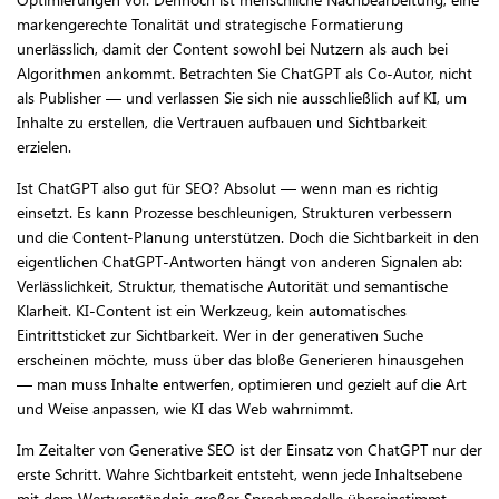
markengerechte Tonalität und strategische Formatierung
unerlässlich, damit der Content sowohl bei Nutzern als auch bei
Algorithmen ankommt. Betrachten Sie ChatGPT als Co-Autor, nicht
als Publisher — und verlassen Sie sich nie ausschließlich auf KI, um
Inhalte zu erstellen, die Vertrauen aufbauen und Sichtbarkeit
erzielen.
Ist ChatGPT also gut für SEO? Absolut — wenn man es richtig
einsetzt. Es kann Prozesse beschleunigen, Strukturen verbessern
und die Content-Planung unterstützen. Doch die Sichtbarkeit in den
eigentlichen ChatGPT-Antworten hängt von anderen Signalen ab:
Verlässlichkeit, Struktur, thematische Autorität und semantische
Klarheit. KI-Content ist ein Werkzeug, kein automatisches
Eintrittsticket zur Sichtbarkeit. Wer in der generativen Suche
erscheinen möchte, muss über das bloße Generieren hinausgehen
— man muss Inhalte entwerfen, optimieren und gezielt auf die Art
und Weise anpassen, wie KI das Web wahrnimmt.
Im Zeitalter von Generative SEO ist der Einsatz von ChatGPT nur der
erste Schritt. Wahre Sichtbarkeit entsteht, wenn jede Inhaltsebene
mit dem Wertverständnis großer Sprachmodelle übereinstimmt.