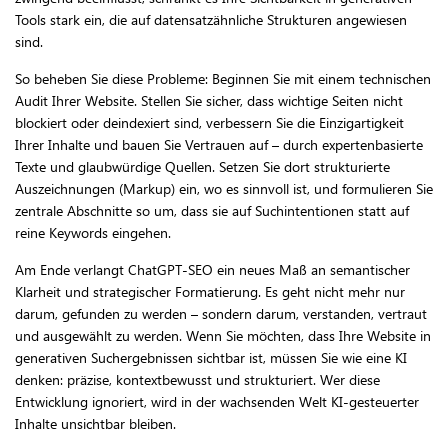
Tools stark ein, die auf datensatzähnliche Strukturen angewiesen
sind.
So beheben Sie diese Probleme: Beginnen Sie mit einem technischen
Audit Ihrer Website. Stellen Sie sicher, dass wichtige Seiten nicht
blockiert oder deindexiert sind, verbessern Sie die Einzigartigkeit
Ihrer Inhalte und bauen Sie Vertrauen auf – durch expertenbasierte
Texte und glaubwürdige Quellen. Setzen Sie dort strukturierte
Auszeichnungen (Markup) ein, wo es sinnvoll ist, und formulieren Sie
zentrale Abschnitte so um, dass sie auf Suchintentionen statt auf
reine Keywords eingehen.
Am Ende verlangt ChatGPT-SEO ein neues Maß an semantischer
Klarheit und strategischer Formatierung. Es geht nicht mehr nur
darum, gefunden zu werden – sondern darum, verstanden, vertraut
und ausgewählt zu werden. Wenn Sie möchten, dass Ihre Website in
generativen Suchergebnissen sichtbar ist, müssen Sie wie eine KI
denken: präzise, kontextbewusst und strukturiert. Wer diese
Entwicklung ignoriert, wird in der wachsenden Welt KI-gesteuerter
Inhalte unsichtbar bleiben.