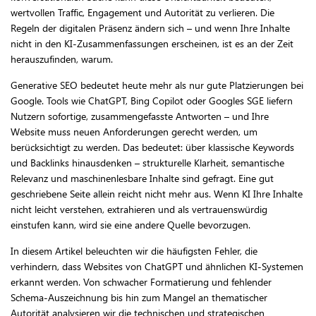
wertvollen Traffic, Engagement und Autorität zu verlieren. Die
Regeln der digitalen Präsenz ändern sich – und wenn Ihre Inhalte
nicht in den KI-Zusammenfassungen erscheinen, ist es an der Zeit
herauszufinden, warum.
Generative SEO bedeutet heute mehr als nur gute Platzierungen bei
Google. Tools wie ChatGPT, Bing Copilot oder Googles SGE liefern
Nutzern sofortige, zusammengefasste Antworten – und Ihre
Website muss neuen Anforderungen gerecht werden, um
berücksichtigt zu werden. Das bedeutet: über klassische Keywords
und Backlinks hinausdenken – strukturelle Klarheit, semantische
Relevanz und maschinenlesbare Inhalte sind gefragt. Eine gut
geschriebene Seite allein reicht nicht mehr aus. Wenn KI Ihre Inhalte
nicht leicht verstehen, extrahieren und als vertrauenswürdig
einstufen kann, wird sie eine andere Quelle bevorzugen.
In diesem Artikel beleuchten wir die häufigsten Fehler, die
verhindern, dass Websites von ChatGPT und ähnlichen KI-Systemen
erkannt werden. Von schwacher Formatierung und fehlender
Schema-Auszeichnung bis hin zum Mangel an thematischer
Autorität analysieren wir die technischen und strategischen