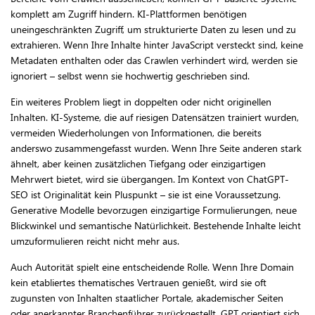
komplett am Zugriff hindern. KI-Plattformen benötigen
uneingeschränkten Zugriff, um strukturierte Daten zu lesen und zu
extrahieren. Wenn Ihre Inhalte hinter JavaScript versteckt sind, keine
Metadaten enthalten oder das Crawlen verhindert wird, werden sie
ignoriert – selbst wenn sie hochwertig geschrieben sind.
Ein weiteres Problem liegt in doppelten oder nicht originellen
Inhalten. KI-Systeme, die auf riesigen Datensätzen trainiert wurden,
vermeiden Wiederholungen von Informationen, die bereits
anderswo zusammengefasst wurden. Wenn Ihre Seite anderen stark
ähnelt, aber keinen zusätzlichen Tiefgang oder einzigartigen
Mehrwert bietet, wird sie übergangen. Im Kontext von ChatGPT-
SEO ist Originalität kein Pluspunkt – sie ist eine Voraussetzung.
Generative Modelle bevorzugen einzigartige Formulierungen, neue
Blickwinkel und semantische Natürlichkeit. Bestehende Inhalte leicht
umzuformulieren reicht nicht mehr aus.
Auch Autorität spielt eine entscheidende Rolle. Wenn Ihre Domain
kein etabliertes thematisches Vertrauen genießt, wird sie oft
zugunsten von Inhalten staatlicher Portale, akademischer Seiten
oder anerkannter Branchenführer zurückgestellt. GPT orientiert sich