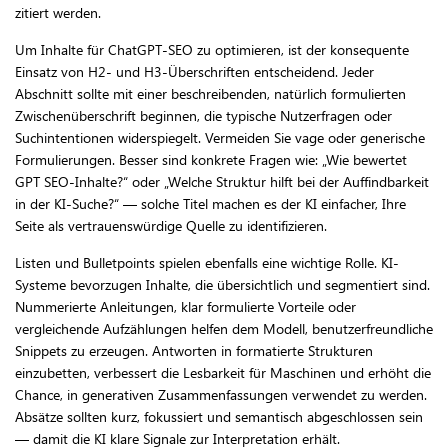
zitiert werden.
Um Inhalte für ChatGPT-SEO zu optimieren, ist der konsequente
Einsatz von H2- und H3-Überschriften entscheidend. Jeder
Abschnitt sollte mit einer beschreibenden, natürlich formulierten
Zwischenüberschrift beginnen, die typische Nutzerfragen oder
Suchintentionen widerspiegelt. Vermeiden Sie vage oder generische
Formulierungen. Besser sind konkrete Fragen wie: „Wie bewertet
GPT SEO-Inhalte?“ oder „Welche Struktur hilft bei der Auffindbarkeit
in der KI-Suche?“ — solche Titel machen es der KI einfacher, Ihre
Seite als vertrauenswürdige Quelle zu identifizieren.
Listen und Bulletpoints spielen ebenfalls eine wichtige Rolle. KI-
Systeme bevorzugen Inhalte, die übersichtlich und segmentiert sind.
Nummerierte Anleitungen, klar formulierte Vorteile oder
vergleichende Aufzählungen helfen dem Modell, benutzerfreundliche
Snippets zu erzeugen. Antworten in formatierte Strukturen
einzubetten, verbessert die Lesbarkeit für Maschinen und erhöht die
Chance, in generativen Zusammenfassungen verwendet zu werden.
Absätze sollten kurz, fokussiert und semantisch abgeschlossen sein
— damit die KI klare Signale zur Interpretation erhält.