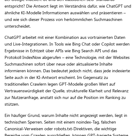
entspricht? Die Antwort liegt im Verständnis dafür, wie ChatGPT und
ähnliche KI-Modelle Informationen auswählen und präsentieren –
und wie sich dieser Prozess von herkömmlichen Suchmaschinen
unterscheidet.
ChatGPT arbeitet mit einer Kombination aus vortrainierten Daten
und Live-Integrationen. In Tools wie Bing Chat oder Copilot werden
Ergebnisse in Echtzeit über APIs wie Bing Search API und das
Protokoll IndexNow abgerufen – eine Technologie, mit der Websites
Suchmaschinen sofort über neue oder aktualisierte Inhalte
informieren können. Das bedeutet jedoch nicht, dass jede indexierte
Seite auch in der KI-Antwort erscheint. Im Gegensatz zu
traditionellen Crawlern legen GPT-Modelle großen Wert auf
Vertrauenswürdigkeit der Quelle, strukturelle Klarheit und Relevanz
zur Nutzeranfrage, anstatt sich nur auf die Position im Ranking zu
stützen.
Ein häufiger Grund, warum Inhalte nicht angezeigt werden, liegt in
technischen Sperren. Seiten mit einem noindex-Tag, falschen
Canonical-Verweisen oder robots.txt-Direktiven, die wichtige
Bereiche vom Crawlen ausschließen, können GPT-basierte Systeme