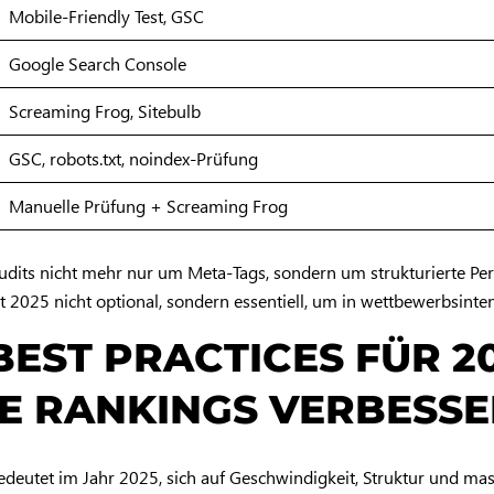
Mobile-Friendly Test, GSC
Google Search Console
Screaming Frog, Sitebulb
GSC, robots.txt, noindex-Prüfung
Manuelle Prüfung + Screaming Frog
udits nicht mehr nur um Meta-Tags, sondern um strukturierte Pe
t 2025 nicht optional, sondern essentiell, um in wettbewerbsinte
BEST PRACTICES FÜR 20
IE RANKINGS VERBESS
deutet im Jahr 2025, sich auf Geschwindigkeit, Struktur und mas