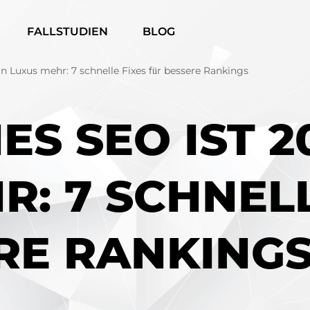
FALLSTUDIEN
BLOG
n Luxus mehr: 7 schnelle Fixes für bessere Rankings
S SEO IST 2
R: 7 SCHNELL
RE RANKING