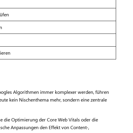
rüfen
en
ieren
Da Googles Algorithmen immer komplexer werden, führen
 heute kein Nischenthema mehr, sondern eine zentrale
 die Optimierung der Core Web Vitals oder die
ische Anpassungen den Effekt von Content-,