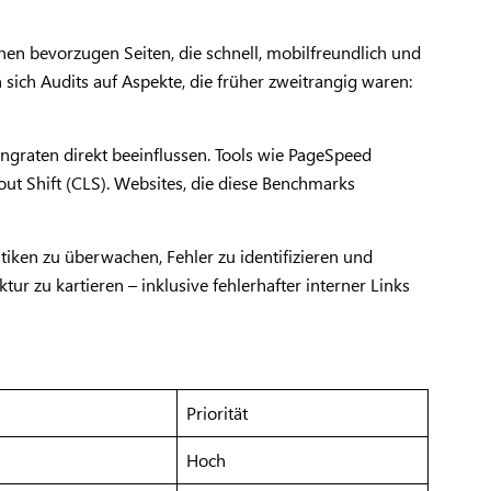
en bevorzugen Seiten, die schnell, mobilfreundlich und
 sich Audits auf Aspekte, die früher zweitrangig waren:
ungraten direkt beeinflussen. Tools wie PageSpeed
out Shift (CLS). Websites, die diese Benchmarks
stiken zu überwachen, Fehler zu identifizieren und
tur zu kartieren – inklusive fehlerhafter interner Links
Priorität
Hoch