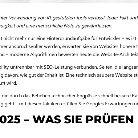
ter Verwendung von KI-gestützten Tools verfasst. Jeder Fakt und
auigkeit und eine menschliche Note zu gewährleisten.
 nicht mehr nur eine Hintergrundaufgabe für Entwickler – es ist 
er anspruchsvoller werden, erwarten sie von Websites höhere t
lung – moderne Algorithmen bewerten heute die Website-Architekt
lity untrennbar mit SEO-Leistung verbunden. Seiten, die langsam
davon, wie gut der Inhalt ist. Eine technisch saubere Website stel
ft wird.
, die durch das Beheben technischer Engpässe schnell bessere R
 geht – mit diesen Taktiken erfüllen Sie Googles Erwartungen u
025 – WAS SIE PRÜFE