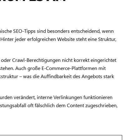
chnische SEO-Tipps sind besonders entscheidend, wenn
nter jeder erfolgreichen Website steht eine Struktur,
oder Crawl-Berechtigungen nicht korrekt eingerichtet
 verstehen. Auch große E-Commerce-Plattformen mit
kstruktur – was die Auffindbarkeit des Angebots stark
urden verändert, interne Verlinkungen funktionieren
stungsabfall oft fälschlich dem Content zugeschrieben,