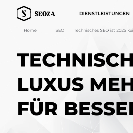
DIENSTLEISTUNGEN
Home
SEO
Technisches SEO ist 2025 kei
TECHNISCHE
LUXUS MEH
FÜR BESSE