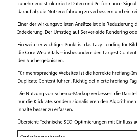
zunehmend strukturierte Daten und Performance-Signale
darauf ab, die Nutzererfahrung zu verbessern und ein r
Einer der wirkungsvollsten Ansätze ist die Reduzierung 
Indexierung. Der Umstieg auf Server-side Rendering oder 
Ein weiterer wichtiger Punkt ist das Lazy Loading für Bi
die Core Web Vitals – insbesondere den Largest Contentful
den Suchergebnissen.
Für mehrsprachige Websites ist die korrekte hreflang-
Duplicate Content führen. Richtig definierte hreflang-Ta
Die Nutzung von Schema-Markup verbessert die Darstel
nur die Klickrate, sondern signalisieren den Algorithme
Inhalte besser zu erfassen.
Übersicht: Technische SEO-Optimierungen mit Einfluss a
Optimierungsbereich