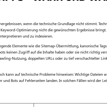
Suchergebnissen, wenn die technische Grundlage nicht stimmt. Te
Keyword-Optimierung nicht die gewünschten Ergebnisse bringt. Hi
interpretieren und zu indexieren.
egende Elemente wie die Sitemap-Übermittlung, kanonische Tags 
bots keinen Zugriff auf die Inhalte haben oder sie nicht richtig
rawling-Nutzung, doppelten URLs oder zu tief verschachtelter Lin
unch kann auf technische Probleme hinweisen: Wichtige Dateien w
 und Bots auf Fehlerseiten landen. In solchen Fällen wird der Lei
s