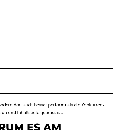
sondern dort auch besser performt als die Konkurrenz.
on und Inhaltstiefe geprägt ist.
ARUM ES AM