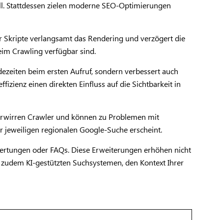
ll. Stattdessen zielen moderne SEO-Optimierungen
er Skripte verlangsamt das Rendering und verzögert die
beim Crawling verfügbar sind.
adezeiten beim ersten Aufruf, sondern verbessert auch
izienz einen direkten Einfluss auf die Sichtbarkeit in
verwirren Crawler und können zu Problemen mit
er jeweiligen regionalen Google-Suche erscheint.
ertungen oder FAQs. Diese Erweiterungen erhöhen nicht
en zudem KI-gestützten Suchsystemen, den Kontext Ihrer