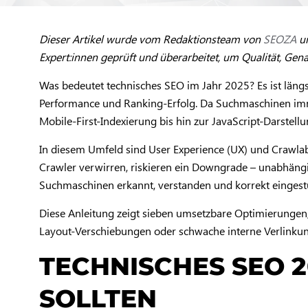
Dieser Artikel wurde vom Redaktionsteam von
SEOZA
un
Expert:innen geprüft und überarbeitet, um Qualität, Gen
Was bedeutet technisches SEO im Jahr 2025? Es ist längst
Performance und Ranking-Erfolg. Da Suchmaschinen imm
Mobile-First-Indexierung bis hin zur JavaScript-Darstel
In diesem Umfeld sind User Experience (UX) und Crawlabi
Crawler verwirren, riskieren ein Downgrade – unabhängig 
Suchmaschinen erkannt, verstanden und korrekt eingestu
Diese Anleitung zeigt sieben umsetzbare Optimierungen
Layout-Verschiebungen oder schwache interne Verlinkung
TECHNISCHES SEO 2
SOLLTEN