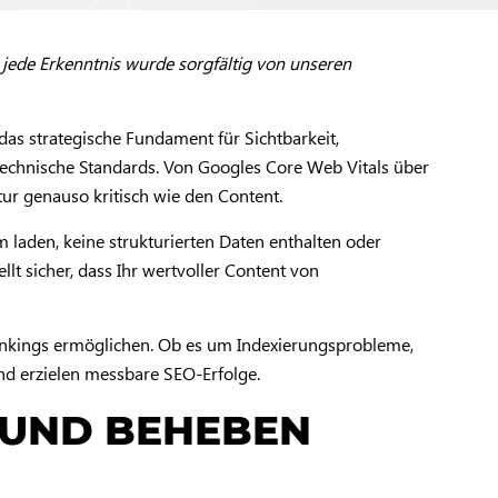
 jede Erkenntnis wurde sorgfältig von unseren
das strategische Fundament für Sichtbarkeit,
echnische Standards. Von Googles Core Web Vitals über
ur genauso kritisch wie den Content.
 laden, keine strukturierten Daten enthalten oder
lt sicher, dass Ihr wertvoller Content von
ankings ermöglichen. Ob es um Indexierungsprobleme,
nd erzielen messbare SEO-Erfolge.
N UND BEHEBEN