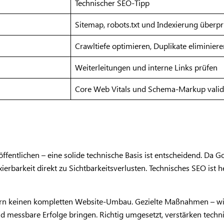
Technischer SEO-Tipp
Sitemap, robots.txt und Indexierung überp
Crawltiefe optimieren, Duplikate eliminier
Weiterleitungen und interne Links prüfen
Core Web Vitals und Schema-Markup valid
eröffentlichen – eine solide technische Basis ist entscheidend. 
ierbarkeit direkt zu Sichtbarkeitsverlusten. Technisches SEO ist
ern keinen kompletten Website-Umbau. Gezielte Maßnahmen – wie
 messbare Erfolge bringen. Richtig umgesetzt, verstärken techn