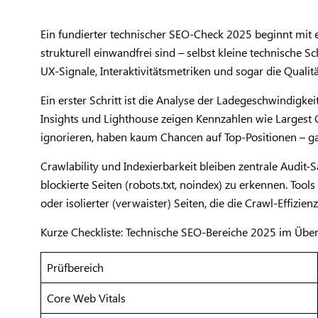
Ein fundierter technischer SEO-Check 2025 beginnt mit 
strukturell einwandfrei sind – selbst kleine technische 
UX-Signale, Interaktivitätsmetriken und sogar die Qualitä
Ein erster Schritt ist die Analyse der Ladegeschwindigk
Insights und Lighthouse zeigen Kennzahlen wie Largest Co
ignorieren, haben kaum Chancen auf Top-Positionen – gan
Crawlability und Indexierbarkeit bleiben zentrale Audit-
blockierte Seiten (robots.txt, noindex) zu erkennen. Tool
oder isolierter (verwaister) Seiten, die die Crawl-Effizien
Kurze Checkliste: Technische SEO-Bereiche 2025 im Über
Prüfbereich
Core Web Vitals