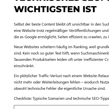
WICHTIGSTEN IST
Selbst der beste Content bleibt oft unsichtbar in den 
eine Website trotz regelmäßiger Veröffentlichungen und 
die es Google ermöglicht, Seiten effizient zu crawlen, zu 
Neue Websites scheitern häufig im Ranking, weil grundl
sind. Kein noch so guter Text hilft, wenn Suchmaschinen
Tausenden Produktseiten leiden oft unter ineffizienter C
einschränkt.
Ein plötzlicher Traffic-Verlust nach einem Website-Rela
nicht mehr oder Weiterleitungen fehlen – wodurch Nutzer
obwohl technische Fehler die eigentliche Ursache sind.
Checkliste: Typische Szenarien und technische SEO-Tipp