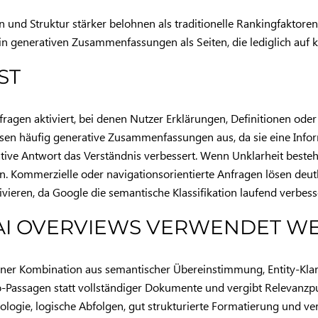
on und Struktur stärker belohnen als traditionelle Rankingfaktoren
 in generativen Zusammenfassungen als Seiten, die lediglich auf 
ST
ragen aktiviert, bei denen Nutzer Erklärungen, Definitionen ode
 lösen häufig generative Zusammenfassungen aus, da sie eine Info
tive Antwort das Verständnis verbessert. Wenn Unklarheit besteh
n. Kommerzielle oder navigationsorientierte Anfragen lösen de
eren, da Google die semantische Klassifikation laufend verbesse
N AI OVERVIEWS VERWENDET 
ner Kombination aus semantischer Übereinstimmung, Entity-Klarhei
-Passagen statt vollständiger Dokumente und vergibt Relevanzpun
logie, logische Abfolgen, gut strukturierte Formatierung und ver