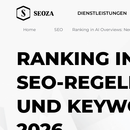
DIENSTLEISTUNGEN
Home
SEO
Ranking in AI Overviews: N
RANKING I
SEO-REGEL
UND KEYW
2026