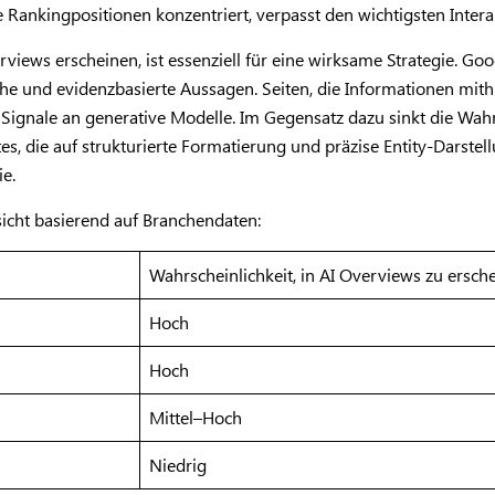
he Rankingpositionen konzentriert, verpasst den wichtigsten Int
views erscheinen, ist essenziell für eine wirksame Strategie. Goo
he und evidenzbasierte Aussagen. Seiten, die Informationen mithil
Signale an generative Modelle. Im Gegensatz dazu sinkt die Wahrs
s, die auf strukturierte Formatierung und präzise Entity-Darstellu
ie.
sicht basierend auf Branchendaten:
Wahrscheinlichkeit, in AI Overviews zu ersch
Hoch
Hoch
Mittel–Hoch
Niedrig