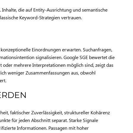
. Inhalte, die auf Entity-Ausrichtung und semantische
klassische Keyword-Strategien vertrauen.
r konzeptionelle Einordnungen erwarten. Suchanfragen,
rmationsintention signalisieren. Google SGE bewertet die
t oder mehrere Interpretationen möglich sind, zeigt das
utlich weniger Zusammenfassungen aus, obwohl
rt.
WERDEN
t, faktischer Zuverlässigkeit, struktureller Kohärenz
kte für jeden Abschnitt separat. Starke Signale
ifizierte Informationen. Passagen mit hoher