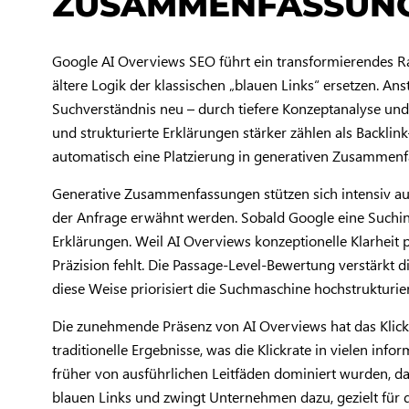
ZUSAMMENFASSUNG
Google AI Overviews SEO führt ein transformierendes R
ältere Logik der klassischen „blauen Links“ ersetzen. A
Suchverständnis neu – durch tiefere Konzeptanalyse und
und strukturierte Erklärungen stärker zählen als Backli
automatisch eine Platzierung in generativen Zusammenfas
Generative Zusammenfassungen stützen sich intensiv au
der Anfrage erwähnt werden. Sobald Google eine Suchinte
Erklärungen. Weil AI Overviews konzeptionelle Klarheit 
Präzision fehlt. Die Passage-Level-Bewertung verstärkt d
diese Weise priorisiert die Suchmaschine hochstrukturie
Die zunehmende Präsenz von AI Overviews hat das Klick
traditionelle Ergebnisse, was die Klickrate in vielen inf
früher von ausführlichen Leitfäden dominiert wurden, da
blauen Links und zwingt Unternehmen dazu, gezielt für 