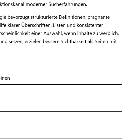
eraktionskanal moderner Sucherfahrungen.
gle bevorzugt strukturierte Definitionen, prägnante
fe klarer Überschriften, Listen und konsistenter
cheinlichkeit einer Auswahl, wenn Inhalte zu werblich,
ng setzen, erzielen bessere Sichtbarkeit als Seiten mit
einen