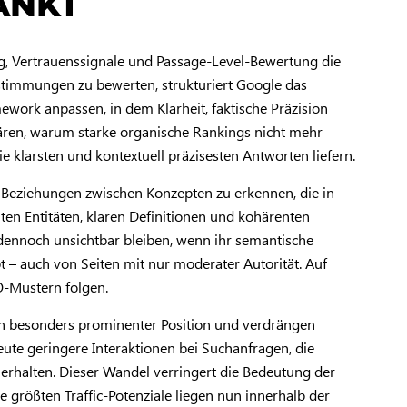
ANKT
g, Vertrauenssignale und Passage-Level-Bewertung die
instimmungen zu bewerten, strukturiert Google das
work anpassen, in dem Klarheit, faktische Präzision
klären, warum starke organische Rankings nicht mehr
 klarsten und kontextuell präzisesten Antworten liefern.
 Beziehungen zwischen Konzepten zu erkennen, die in
ten Entitäten, klaren Definitionen und kohärenten
 dennoch unsichtbar bleiben, wenn ihr semantische
t – auch von Seiten mit nur moderater Autorität. Auf
EO-Mustern folgen.
an besonders prominenter Position und verdrängen
heute geringere Interaktionen bei Suchanfragen, die
erhalten. Dieser Wandel verringert die Bedeutung der
größten Traffic-Potenziale liegen nun innerhalb der