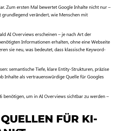
ar. Zum ersten Mal bewertet Google Inhalte nicht nur –
at grundlegend verändert, wie Menschen mit
ald AI Overviews erscheinen – je nach Art der
e benötigten Informationen erhalten, ohne eine Webseite
n sie neu, was bedeutet, dass klassische Keyword-
: semantische Tiefe, klare Entity-Strukturen, präzise
ob Inhalte als vertrauenswürdige Quelle für Googles
26 benötigen, um in AI Overviews sichtbar zu werden –
QUELLEN FÜR KI-