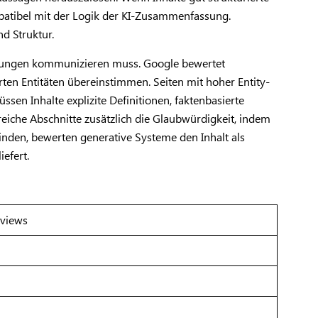
ompatibel mit der Logik der KI-Zusammenfassung.
d Struktur.
ziehungen kommunizieren muss. Google bewertet
ten Entitäten übereinstimmen. Seiten mit hoher Entity-
sen Inhalte explizite Definitionen, faktenbasierte
eiche Abschnitte zusätzlich die Glaubwürdigkeit, indem
inden, bewerten generative Systeme den Inhalt als
efert.
rviews