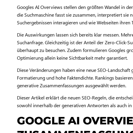
Googles AI Overviews stellen den größten Wandel in der
die Suchmaschine fasst sie zusammen, interpretiert sie
Suchergebnissen interagieren und wie Webseiten ihren Tr
Die Auswirkungen lassen sich bereits klar messen. Mehrer
Suchanfrage. Gleichzeitig ist der Anteil der Zero-Click-
überhaupt zu besuchen. Zudem formulieren Googles gro
Optimierung allein keine Sichtbarkeit mehr garantiert.
Diese Veränderungen haben eine neue SEO-Landschaft gesc
Formatierung und hohe Faktendichte. Rankings basieren n
generative Zusammenfassungen ausgewählt werden.
Dieser Artikel erklärt die neuen SEO-Regeln, die entsch
sowohl innerhalb der generativen Antworten als auch in
GOOGLE AI OVERVIE