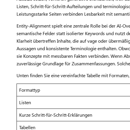
Listen, Schritt-für-Schritt-Aufteilungen und terminolog
Leistungsstarke Seiten verbinden Lesbarkeit mit semant
Entity-Alignment spielt eine zentrale Rolle bei der AI
semantische Felder statt isolierter Keywords und nutzt 
Klarheit übertreffen Inhalte, die auf vage oder übermäßi
Aussagen und konsistente Terminologie enthalten. Obwohl
sie Konzepte mit messbaren Fakten verbinden. Wenn Absät
zuverlässige Grundlage für Zusammenfassungen. Solche Si
Unten finden Sie eine vereinfachte Tabelle mit Formaten,
Formattyp
Listen
Kurze Schritt-für-Schritt-Erklärungen
Tabellen