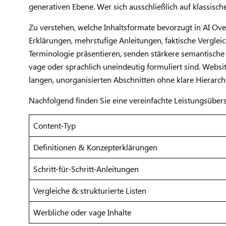
generativen Ebene. Wer sich ausschließlich auf klassisc
Zu verstehen, welche Inhaltsformate bevorzugt in AI Over
Erklärungen, mehrstufige Anleitungen, faktische Vergleic
Terminologie präsentieren, senden stärkere semantische 
vage oder sprachlich uneindeutig formuliert sind. Website
langen, unorganisierten Abschnitten ohne klare Hierarch
Nachfolgend finden Sie eine vereinfachte Leistungsüber
Content-Typ
Definitionen & Konzepterklärungen
Schritt-für-Schritt-Anleitungen
Vergleiche & strukturierte Listen
Werbliche oder vage Inhalte