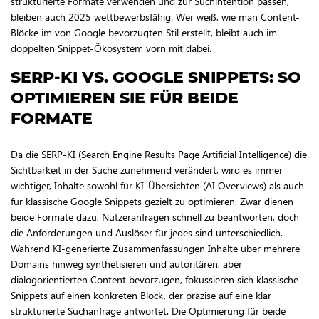
strukturierte Formate verwenden und zur Suchintention passen,
bleiben auch 2025 wettbewerbsfähig. Wer weiß, wie man Content-
Blöcke im von Google bevorzugten Stil erstellt, bleibt auch im
doppelten Snippet-Ökosystem vorn mit dabei.
SERP-KI VS. GOOGLE SNIPPETS: SO
OPTIMIEREN SIE FÜR BEIDE
FORMATE
Da die SERP-KI (Search Engine Results Page Artificial Intelligence) die
Sichtbarkeit in der Suche zunehmend verändert, wird es immer
wichtiger, Inhalte sowohl für KI-Übersichten (AI Overviews) als auch
für klassische Google Snippets gezielt zu optimieren. Zwar dienen
beide Formate dazu, Nutzeranfragen schnell zu beantworten, doch
die Anforderungen und Auslöser für jedes sind unterschiedlich.
Während KI-generierte Zusammenfassungen Inhalte über mehrere
Domains hinweg synthetisieren und autoritären, aber
dialogorientierten Content bevorzugen, fokussieren sich klassische
Snippets auf einen konkreten Block, der präzise auf eine klar
strukturierte Suchanfrage antwortet. Die Optimierung für beide