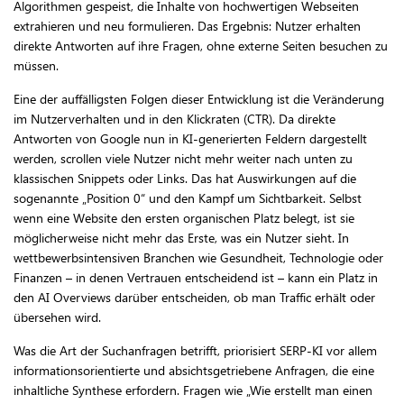
Algorithmen gespeist, die Inhalte von hochwertigen Webseiten
extrahieren und neu formulieren. Das Ergebnis: Nutzer erhalten
direkte Antworten auf ihre Fragen, ohne externe Seiten besuchen zu
müssen.
Eine der auffälligsten Folgen dieser Entwicklung ist die Veränderung
im Nutzerverhalten und in den Klickraten (CTR). Da direkte
Antworten von Google nun in KI-generierten Feldern dargestellt
werden, scrollen viele Nutzer nicht mehr weiter nach unten zu
klassischen Snippets oder Links. Das hat Auswirkungen auf die
sogenannte „Position 0“ und den Kampf um Sichtbarkeit. Selbst
wenn eine Website den ersten organischen Platz belegt, ist sie
möglicherweise nicht mehr das Erste, was ein Nutzer sieht. In
wettbewerbsintensiven Branchen wie Gesundheit, Technologie oder
Finanzen – in denen Vertrauen entscheidend ist – kann ein Platz in
den AI Overviews darüber entscheiden, ob man Traffic erhält oder
übersehen wird.
Was die Art der Suchanfragen betrifft, priorisiert SERP-KI vor allem
informationsorientierte und absichtsgetriebene Anfragen, die eine
inhaltliche Synthese erfordern. Fragen wie „Wie erstellt man einen