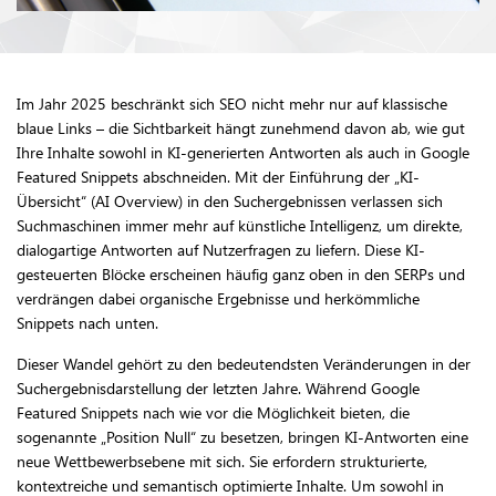
Im Jahr 2025 beschränkt sich SEO nicht mehr nur auf klassische
blaue Links – die Sichtbarkeit hängt zunehmend davon ab, wie gut
Ihre Inhalte sowohl in KI-generierten Antworten als auch in Google
Featured Snippets abschneiden. Mit der Einführung der „KI-
Übersicht“ (AI Overview) in den Suchergebnissen verlassen sich
Suchmaschinen immer mehr auf künstliche Intelligenz, um direkte,
dialogartige Antworten auf Nutzerfragen zu liefern. Diese KI-
gesteuerten Blöcke erscheinen häufig ganz oben in den SERPs und
verdrängen dabei organische Ergebnisse und herkömmliche
Snippets nach unten.
Dieser Wandel gehört zu den bedeutendsten Veränderungen in der
Suchergebnisdarstellung der letzten Jahre. Während Google
Featured Snippets nach wie vor die Möglichkeit bieten, die
sogenannte „Position Null“ zu besetzen, bringen KI-Antworten eine
neue Wettbewerbsebene mit sich. Sie erfordern strukturierte,
kontextreiche und semantisch optimierte Inhalte. Um sowohl in