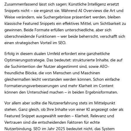
Zusammenfassend lässt sich sagen: Künstliche Intelligenz ersetzt
Snippets nicht – sie ergänzt sie. Während AI Overviews die Art und
Weise verändern, wie Suchergebnisse präsentiert werden, bleiben
klassische Featured Snippets ein effektives Mittel, um Sichtbarkeit zu
gewinnen. Beide Formate erfüllen unterschiedliche, aber sich
überschneidende Funktionen – wer beide beherrscht, verschafft sich
einen strategischen Vorteil im SEO.
Erfolg in diesem dualen Umfeld erfordert eine ganzheitliche
Optimierungsstrategie. Das bedeutet: strukturierte Inhalte, die auf
die Suchintention der Nutzer abgestimmt sind, sowie AEO-
freundliche Blöcke, die von Menschen und Maschinen
gleichermaßen leicht verstanden werden können. Schon einfache
Formatierungsverbesserungen und mehr Klarheit im Content
können den Unterschied machen – in beiden Ergebnisformaten.
Vor allem aber sollte die Nutzererfahrung stets im Mittelpunkt
stehen. Ganz gleich, ob Ihre Inhalte von einer KI angezeigt oder als
Featured Snippet ausgewählt werden – Klarheit, Relevanz und
Vertrauen sind die entscheidenden Faktoren für echte
Nutzerbindung. SEO im Jahr 2025 bedeutet nicht, das System