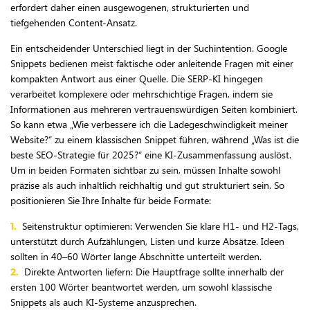
erfordert daher einen ausgewogenen, strukturierten und
tiefgehenden Content-Ansatz.
Ein entscheidender Unterschied liegt in der Suchintention. Google
Snippets bedienen meist faktische oder anleitende Fragen mit einer
kompakten Antwort aus einer Quelle. Die SERP-KI hingegen
verarbeitet komplexere oder mehrschichtige Fragen, indem sie
Informationen aus mehreren vertrauenswürdigen Seiten kombiniert.
So kann etwa „Wie verbessere ich die Ladegeschwindigkeit meiner
Website?“ zu einem klassischen Snippet führen, während „Was ist die
beste SEO-Strategie für 2025?“ eine KI-Zusammenfassung auslöst.
Um in beiden Formaten sichtbar zu sein, müssen Inhalte sowohl
präzise als auch inhaltlich reichhaltig und gut strukturiert sein. So
positionieren Sie Ihre Inhalte für beide Formate:
Seitenstruktur optimieren: Verwenden Sie klare H1- und H2-Tags,
unterstützt durch Aufzählungen, Listen und kurze Absätze. Ideen
sollten in 40–60 Wörter lange Abschnitte unterteilt werden.
Direkte Antworten liefern: Die Hauptfrage sollte innerhalb der
ersten 100 Wörter beantwortet werden, um sowohl klassische
Snippets als auch KI-Systeme anzusprechen.