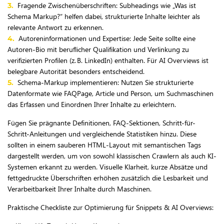
Fragende Zwischenüberschriften: Subheadings wie „Was ist
Schema Markup?“ helfen dabei, strukturierte Inhalte leichter als
relevante Antwort zu erkennen.
Autoreninformationen und Expertise: Jede Seite sollte eine
Autoren-Bio mit beruflicher Qualifikation und Verlinkung zu
verifizierten Profilen (z. B. LinkedIn) enthalten. Für AI Overviews ist
belegbare Autorität besonders entscheidend.
Schema-Markup implementieren: Nutzen Sie strukturierte
Datenformate wie FAQPage, Article und Person, um Suchmaschinen
das Erfassen und Einordnen Ihrer Inhalte zu erleichtern.
Fügen Sie prägnante Definitionen, FAQ-Sektionen, Schritt-für-
Schritt-Anleitungen und vergleichende Statistiken hinzu. Diese
sollten in einem sauberen HTML-Layout mit semantischen Tags
dargestellt werden, um von sowohl klassischen Crawlern als auch KI-
Systemen erkannt zu werden. Visuelle Klarheit, kurze Absätze und
fettgedruckte Überschriften erhöhen zusätzlich die Lesbarkeit und
Verarbeitbarkeit Ihrer Inhalte durch Maschinen.
Praktische Checkliste zur Optimierung für Snippets & AI Overviews: