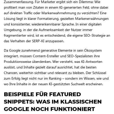
Zusammenfassung. Für Marketer ergibt sich ein Dilemma: Wie
profitiert man von Zitaten in einem KI-generierten Feld, ohne dabei
auf direkten Traffic oder Markenwahrnehmung zu verzichten? Eine
Lösung liegt in klarer Formatierung, gezielten Markenerwähnungen
und konsistenter, wiedererkennbarer Sprache. In einer digitalen
Umgebung, in der die Aufmerksamkeit der Nutzer immer
fragmentierter wird, ist es entscheidend, die eigene SEO-Strategie an
das Verhalten der SERP-KI anzupassen.
Da Google zunehmend generative Elemente in sein Ökosystem
integriert, müssen Content-Ersteller und SEO-Spezialisten ihre
Produktionsweise überdenken. Wer versteht, was KI-Antworten
auslöst, und Inhalte gezielt darauf ausrichtet, hat die besten
Chancen, weiterhin sichtbar und relevant zu bleiben. Der Schlüssel
zum Erfolg liegt nicht nur im Ranking – sondern im Wissen, wie und
wo Ihre Inhalte in der neuen KI-gestützten Suchwelt erscheinen.
BEISPIELE FÜR FEATURED
SNIPPETS: WAS IM KLASSISCHEN
GOOGLE NOCH FUNKTIONIERT