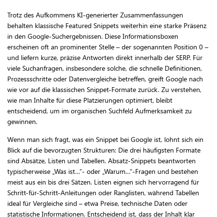
Trotz des Aufkommens KI-generierter Zusammenfassungen
behalten klassische Featured Snippets weiterhin eine starke Präsenz
in den Google-Suchergebnissen. Diese Informationsboxen
erscheinen oft an prominenter Stelle – der sogenannten Position 0 –
und liefern kurze, präzise Antworten direkt innerhalb der SERP. Für
viele Suchanfragen, insbesondere solche, die schnelle Definitionen,
Prozessschritte oder Datenvergleiche betreffen, greift Google nach
wie vor auf die klassischen Snippet-Formate zurück. Zu verstehen,
wie man Inhalte für diese Platzierungen optimiert, bleibt
entscheidend, um im organischen Suchfeld Aufmerksamkeit zu
gewinnen.
Wenn man sich fragt, was ein Snippet bei Google ist, lohnt sich ein
Blick auf die bevorzugten Strukturen: Die drei häufigsten Formate
sind Absätze, Listen und Tabellen. Absatz-Snippets beantworten
typischerweise „Was ist…“- oder „Warum…“-Fragen und bestehen
meist aus ein bis drei Sätzen. Listen eignen sich hervorragend für
Schritt-für-Schritt-Anleitungen oder Ranglisten, während Tabellen
ideal für Vergleiche sind – etwa Preise, technische Daten oder
statistische Informationen. Entscheidend ist, dass der Inhalt klar