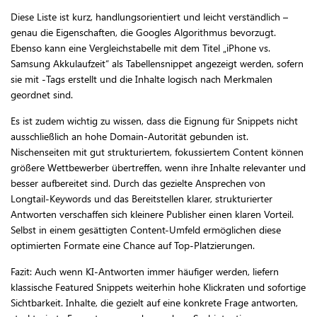
Diese Liste ist kurz, handlungsorientiert und leicht verständlich –
genau die Eigenschaften, die Googles Algorithmus bevorzugt.
Ebenso kann eine Vergleichstabelle mit dem Titel „iPhone vs.
Samsung Akkulaufzeit“ als Tabellensnippet angezeigt werden, sofern
sie mit -Tags erstellt und die Inhalte logisch nach Merkmalen
geordnet sind.
Es ist zudem wichtig zu wissen, dass die Eignung für Snippets nicht
ausschließlich an hohe Domain-Autorität gebunden ist.
Nischenseiten mit gut strukturiertem, fokussiertem Content können
größere Wettbewerber übertreffen, wenn ihre Inhalte relevanter und
besser aufbereitet sind. Durch das gezielte Ansprechen von
Longtail-Keywords und das Bereitstellen klarer, strukturierter
Antworten verschaffen sich kleinere Publisher einen klaren Vorteil.
Selbst in einem gesättigten Content-Umfeld ermöglichen diese
optimierten Formate eine Chance auf Top-Platzierungen.
Fazit: Auch wenn KI-Antworten immer häufiger werden, liefern
klassische Featured Snippets weiterhin hohe Klickraten und sofortige
Sichtbarkeit. Inhalte, die gezielt auf eine konkrete Frage antworten,