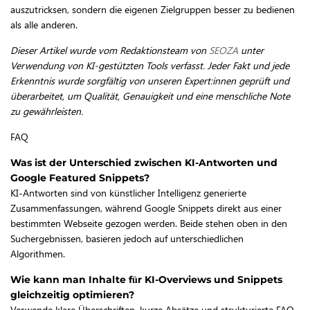
auszutricksen, sondern die eigenen Zielgruppen besser zu bedienen
als alle anderen.
Dieser Artikel wurde vom Redaktionsteam von
SEOZA
unter
Verwendung von KI-gestützten Tools verfasst. Jeder Fakt und jede
Erkenntnis wurde sorgfältig von unseren Expert:innen geprüft und
überarbeitet, um Qualität, Genauigkeit und eine menschliche Note
zu gewährleisten.
FAQ
Was ist der Unterschied zwischen KI-Antworten und
Google Featured Snippets?
KI-Antworten sind von künstlicher Intelligenz generierte
Zusammenfassungen, während Google Snippets direkt aus einer
bestimmten Webseite gezogen werden. Beide stehen oben in den
Suchergebnissen, basieren jedoch auf unterschiedlichen
Algorithmen.
Wie kann man Inhalte für KI-Overviews und Snippets
gleichzeitig optimieren?
Verwende klare Überschriften, kurze Absätze und strukturierte FAQ-