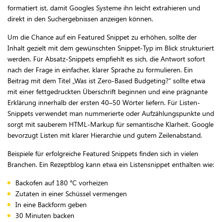
formatiert ist, damit Googles Systeme ihn leicht extrahieren und
direkt in den Suchergebnissen anzeigen können.
Um die Chance auf ein Featured Snippet zu erhöhen, sollte der
Inhalt gezielt mit dem gewünschten Snippet-Typ im Blick strukturiert
werden. Für Absatz-Snippets empfiehlt es sich, die Antwort sofort
nach der Frage in einfacher, klarer Sprache zu formulieren. Ein
Beitrag mit dem Titel „Was ist Zero-Based Budgeting?“ sollte etwa
mit einer fettgedruckten Überschrift beginnen und eine prägnante
Erklärung innerhalb der ersten 40–50 Wörter liefern. Für Listen-
Snippets verwendet man nummerierte oder Aufzählungspunkte und
sorgt mit sauberem HTML-Markup für semantische Klarheit. Google
bevorzugt Listen mit klarer Hierarchie und gutem Zeilenabstand.
Beispiele für erfolgreiche Featured Snippets finden sich in vielen
Branchen. Ein Rezeptblog kann etwa ein Listensnippet enthalten wie:
Backofen auf 180 °C vorheizen
Zutaten in einer Schüssel vermengen
In eine Backform geben
30 Minuten backen