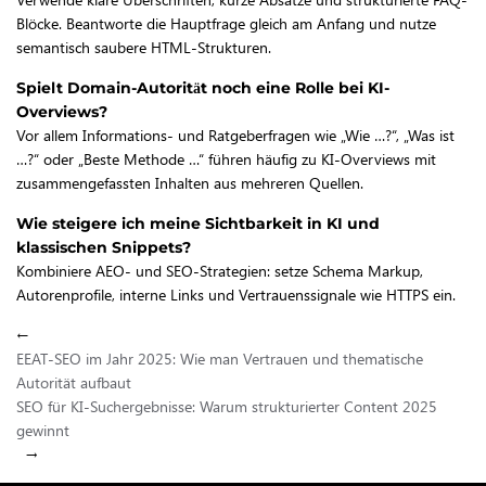
Blöcke. Beantworte die Hauptfrage gleich am Anfang und nutze
semantisch saubere HTML-Strukturen.
Spielt Domain-Autorität noch eine Rolle bei KI-
Overviews?
Vor allem Informations- und Ratgeberfragen wie „Wie …?“, „Was ist
…?“ oder „Beste Methode …“ führen häufig zu KI-Overviews mit
zusammengefassten Inhalten aus mehreren Quellen.
Wie steigere ich meine Sichtbarkeit in KI und
klassischen Snippets?
Kombiniere AEO- und SEO-Strategien: setze Schema Markup,
Autorenprofile, interne Links und Vertrauenssignale wie HTTPS ein.
←
EEAT-SEO im Jahr 2025: Wie man Vertrauen und thematische
Autorität aufbaut
SEO für KI-Suchergebnisse: Warum strukturierter Content 2025
gewinnt
→