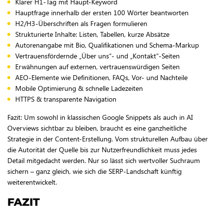
Klarer H1-Tag mit Haupt-Keyword
Hauptfrage innerhalb der ersten 100 Wörter beantworten
H2/H3-Überschriften als Fragen formulieren
Strukturierte Inhalte: Listen, Tabellen, kurze Absätze
Autorenangabe mit Bio, Qualifikationen und Schema-Markup
Vertrauensfördernde „Über uns“- und „Kontakt“-Seiten
Erwähnungen auf externen, vertrauenswürdigen Seiten
AEO-Elemente wie Definitionen, FAQs, Vor- und Nachteile
Mobile Optimierung & schnelle Ladezeiten
HTTPS & transparente Navigation
Fazit: Um sowohl in klassischen Google Snippets als auch in AI
Overviews sichtbar zu bleiben, braucht es eine ganzheitliche
Strategie in der Content-Erstellung. Vom strukturellen Aufbau über
die Autorität der Quelle bis zur Nutzerfreundlichkeit muss jedes
Detail mitgedacht werden. Nur so lässt sich wertvoller Suchraum
sichern – ganz gleich, wie sich die SERP-Landschaft künftig
weiterentwickelt.
FAZIT